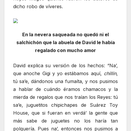
dicho robo de víveres.
En la nevera saqueada no quedó ni el
salchichón que la abuela de David le había
regalado con mucho amor
David explica su versión de los hechos: “Na’,
que anoche Gigi y yo estábamos aquí,
chillin
,
tú sa’e, dándonos una fumaíta, y nos pusimos
a hablar de cuándo éramos chamacos y la
mierda de regalos que nos traían los Reyes: tú
sa’e, juguetitos chipichapes de Suárez Toy
House, que si fueran en verdá’ la gente que
más sabe de juguetes no los haría tan
polquería. Pues na’, entonces nos pusimos a