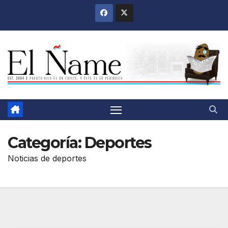
Saltar
al
contenido
Categoría:
Deportes
Noticias de deportes