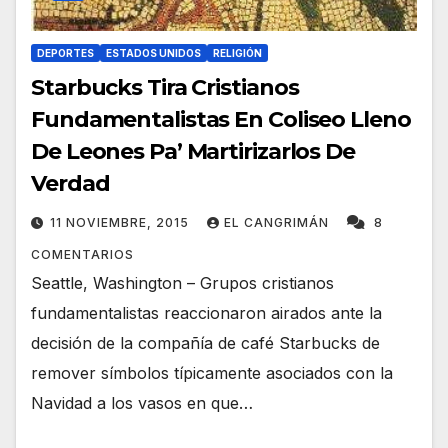
DEPORTES
ESTADOS UNIDOS
RELIGIÓN
Starbucks Tira Cristianos
Fundamentalistas En Coliseo Lleno
De Leones Pa’ Martirizarlos De
Verdad
11 NOVIEMBRE, 2015
EL CANGRIMÁN
8
COMENTARIOS
Seattle, Washington – Grupos cristianos
fundamentalistas reaccionaron airados ante la
decisión de la compañía de café Starbucks de
remover símbolos típicamente asociados con la
Navidad a los vasos en que…