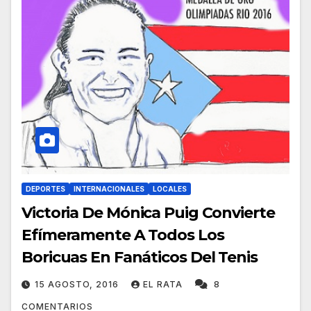
DEPORTES
INTERNACIONALES
LOCALES
Victoria De Mónica Puig Convierte
Efímeramente A Todos Los
Boricuas En Fanáticos Del Tenis
15 AGOSTO, 2016
EL RATA
8
COMENTARIOS