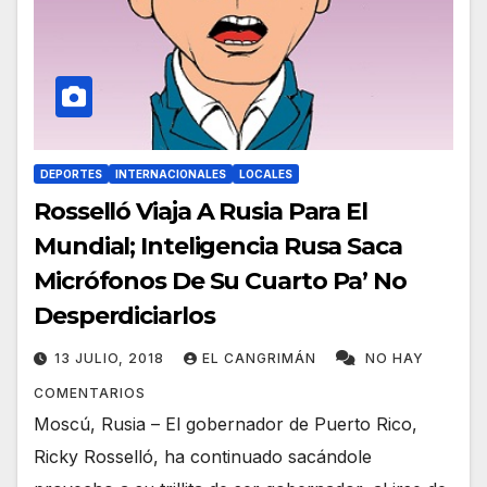
DEPORTES
INTERNACIONALES
LOCALES
Rosselló Viaja A Rusia Para El
Mundial; Inteligencia Rusa Saca
Micrófonos De Su Cuarto Pa’ No
Desperdiciarlos
13 JULIO, 2018
EL CANGRIMÁN
NO HAY
COMENTARIOS
Moscú, Rusia – El gobernador de Puerto Rico,
Ricky Rosselló, ha continuado sacándole