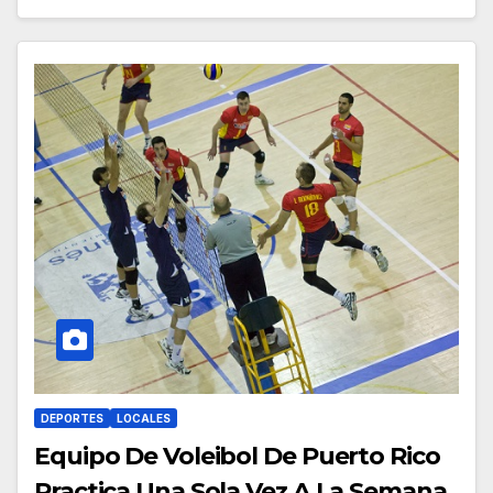
DEPORTES
LOCALES
Equipo De Voleibol De Puerto Rico
Practica Una Sola Vez A La Semana