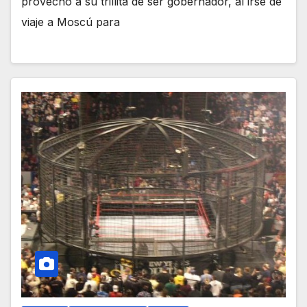
provecho a su trillita de ser gobernador, al irse de
viaje a Moscú para