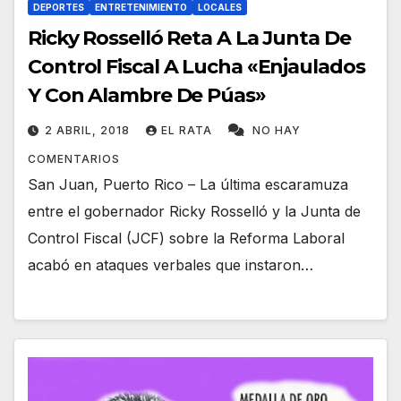
DEPORTES
ENTRETENIMIENTO
LOCALES
Ricky Rosselló Reta A La Junta De
Control Fiscal A Lucha «Enjaulados
Y Con Alambre De Púas»
2 ABRIL, 2018
EL RATA
NO HAY
COMENTARIOS
San Juan, Puerto Rico – La última escaramuza
entre el gobernador Ricky Rosselló y la Junta de
Control Fiscal (JCF) sobre la Reforma Laboral
acabó en ataques verbales que instaron…