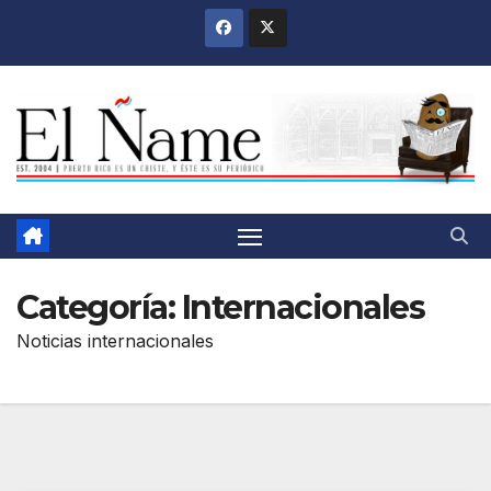
Saltar
al
contenido
Categoría:
Internacionales
Noticias internacionales