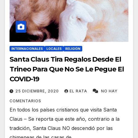
INTERNACIONALES
LOCALES
RELIGIÓN
Santa Claus Tira Regalos Desde El
Trineo Para Que No Se Le Pegue El
COVID-19
25 DICIEMBRE, 2020
EL RATA
NO HAY
COMENTARIOS
En todos los países cristianos que visita Santa
Claus – Se reporta que este año, contrario a la
tradición, Santa Claus NO descendió por las
chimeneas de las casas de…