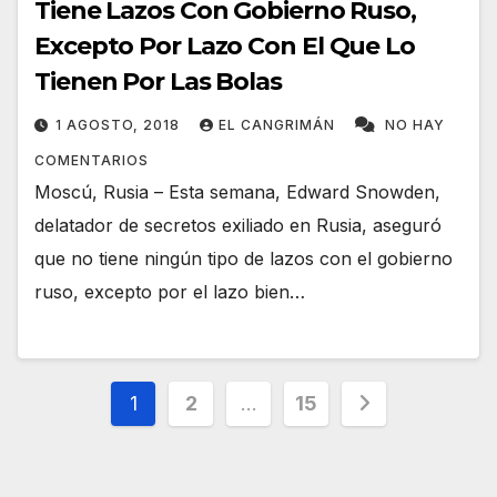
Tiene Lazos Con Gobierno Ruso,
Excepto Por Lazo Con El Que Lo
Tienen Por Las Bolas
1 AGOSTO, 2018
EL CANGRIMÁN
NO HAY
COMENTARIOS
Moscú, Rusia – Esta semana, Edward Snowden,
delatador de secretos exiliado en Rusia, aseguró
que no tiene ningún tipo de lazos con el gobierno
ruso, excepto por el lazo bien…
Navegación
1
2
…
15
de
entradas