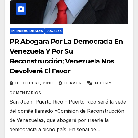
INTERNACIONALES
LOCALES
PR Abogará Por La Democracia En
Venezuela Y Por Su
Reconstrucción; Venezuela Nos
Devolverá El Favor
8 OCTUBRE, 2018
EL RATA
NO HAY
COMENTARIOS
San Juan, Puerto Rico – Puerto Rico será la sede
del comité llamado «Comisión de Reconstrucción
de Venezuela», que abogará por traerle la
democracia a dicho país. En señal de…