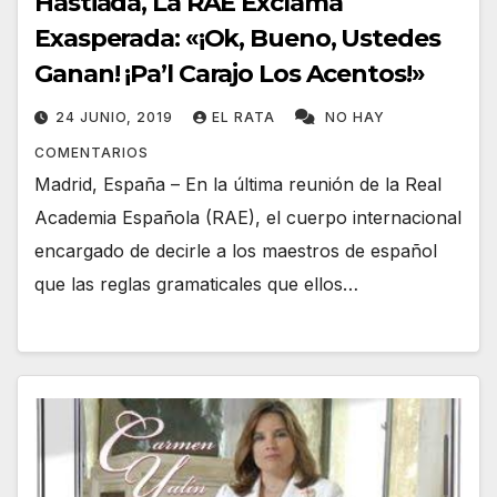
Hastiada, La RAE Exclama
Exasperada: «¡Ok, Bueno, Ustedes
Ganan! ¡Pa’l Carajo Los Acentos!»
24 JUNIO, 2019
EL RATA
NO HAY
COMENTARIOS
Madrid, España – En la última reunión de la Real
Academia Española (RAE), el cuerpo internacional
encargado de decirle a los maestros de español
que las reglas gramaticales que ellos…