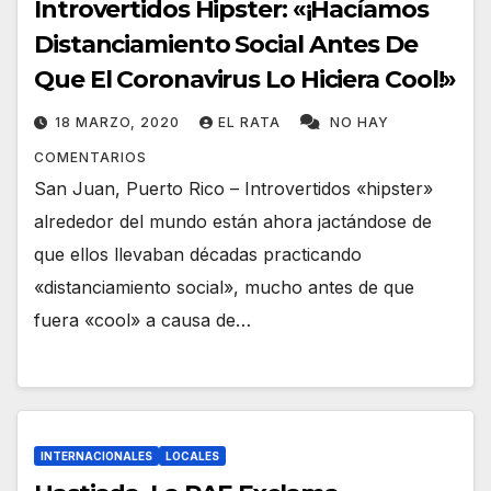
Introvertidos Hipster: «¡Hacíamos
Distanciamiento Social Antes De
Que El Coronavirus Lo Hiciera Cool!»
18 MARZO, 2020
EL RATA
NO HAY
COMENTARIOS
San Juan, Puerto Rico – Introvertidos «hipster»
alrededor del mundo están ahora jactándose de
que ellos llevaban décadas practicando
«distanciamiento social», mucho antes de que
fuera «cool» a causa de…
INTERNACIONALES
LOCALES