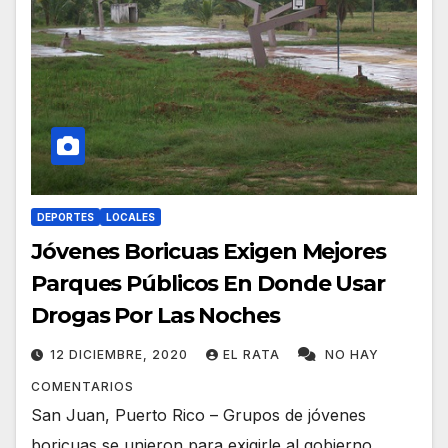
DEPORTES
LOCALES
Jóvenes Boricuas Exigen Mejores
Parques Públicos En Donde Usar
Drogas Por Las Noches
12 DICIEMBRE, 2020
EL RATA
NO HAY
COMENTARIOS
San Juan, Puerto Rico – Grupos de jóvenes
boricuas se unieron para exigirle al gobierno