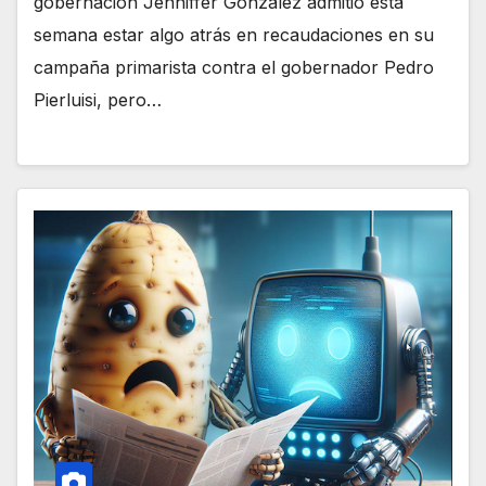
gobernación Jenniffer González admitió esta
semana estar algo atrás en recaudaciones en su
campaña primarista contra el gobernador Pedro
Pierluisi, pero…