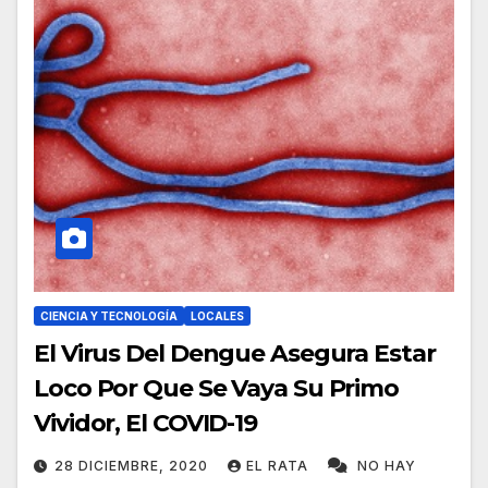
CIENCIA Y TECNOLOGÍA
LOCALES
El Virus Del Dengue Asegura Estar
Loco Por Que Se Vaya Su Primo
Vividor, El COVID-19
28 DICIEMBRE, 2020
EL RATA
NO HAY