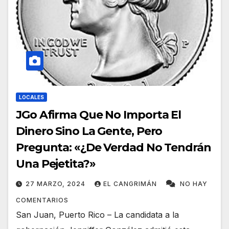
LOCALES
JGo Afirma Que No Importa El
Dinero Sino La Gente, Pero
Pregunta: «¿De Verdad No Tendrán
Una Pejetita?»
27 MARZO, 2024
EL CANGRIMÁN
NO HAY
COMENTARIOS
San Juan, Puerto Rico – La candidata a la