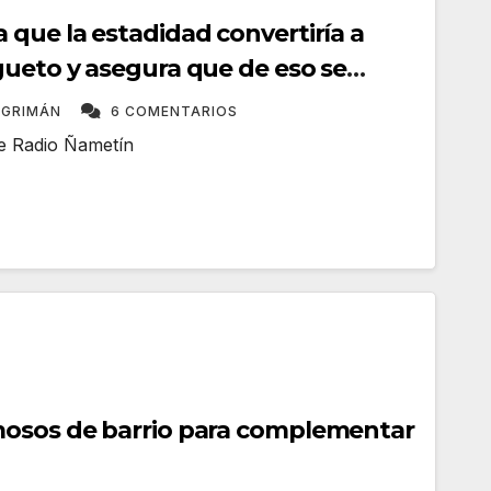
 que la estadidad convertiría a
gueto y asegura que de eso se
NGRIMÁN
6 COMENTARIOS
me Radio Ñametín
mosos de barrio para complementar