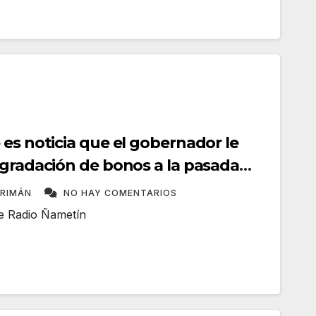
es noticia que el gobernador le
egradación de bonos a la pasada
GRIMÁN
NO HAY COMENTARIOS
me Radio Ñametín