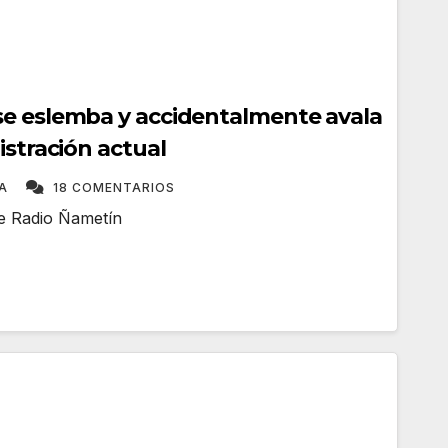
e eslemba y accidentalmente avala
istración actual
TA
18 COMENTARIOS
me Radio Ñametín