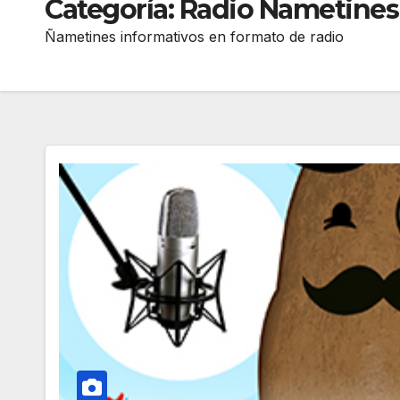
Categoría:
Radio Ñametines
Ñametines informativos en formato de radio