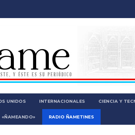
OS UNIDOS
INTERNACIONALES
CIENCIA Y TE
 «ÑAMEANDO»
RADIO ÑAMETINES