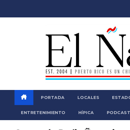
Saltar
al
contenido
PORTADA
LOCALES
ESTAD
ENTRETENIMIENTO
HÍPICA
PODCAST