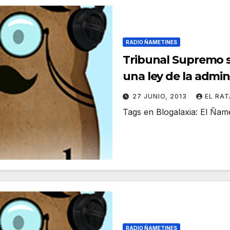
RADIO ÑAMETINES
Tribunal Supremo s
una ley de la admin
27 JUNIO, 2013
EL RA
Tags en Blogalaxia: El Ña
RADIO ÑAMETINES