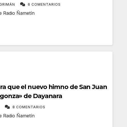
NGRIMÁN
6 COMENTARIOS
me Radio Ñametín
ra que el nuevo himno de San Juan
ingonza» de Dayanara
A
8 COMENTARIOS
me Radio Ñametín