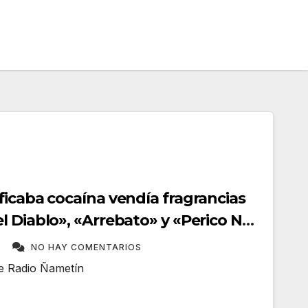
ficaba cocaína vendía fragrancias
 Diablo», «Arrebato» y «Perico No.
A
NO HAY COMENTARIOS
me Radio Ñametín