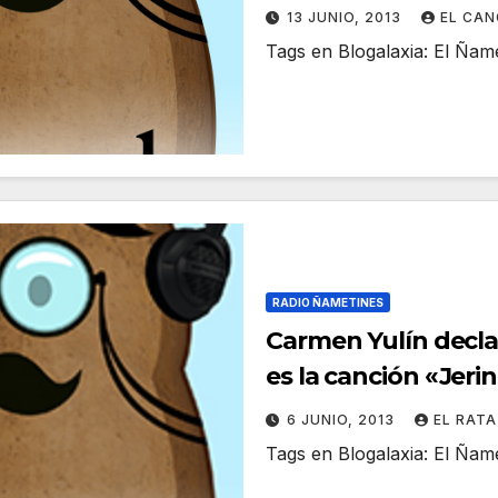
13 JUNIO, 2013
EL CA
Tags en Blogalaxia: El Ña
RADIO ÑAMETINES
Carmen Yulín decla
es la canción «Jer
6 JUNIO, 2013
EL RAT
Tags en Blogalaxia: El Ña