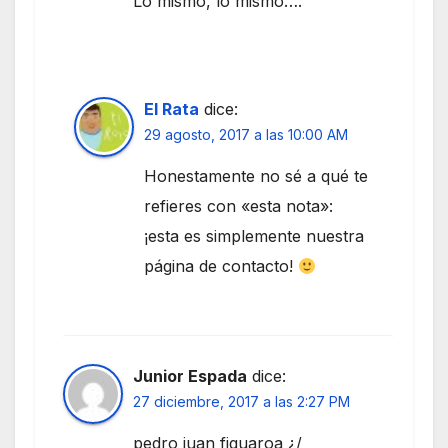
Lo mismo, lo mismo….
El Rata
dice:
29 agosto, 2017 a las 10:00 AM
Honestamente no sé a qué te
refieres con «esta nota»:
¡esta es simplemente nuestra
página de contacto!
Junior Espada
dice:
27 diciembre, 2017 a las 2:27 PM
pedro juan figuaroa ¿/