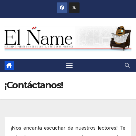
Saltar
al
contenido
¡Contáctanos!
¡Nos encanta escuchar de nuestros lectores! Te