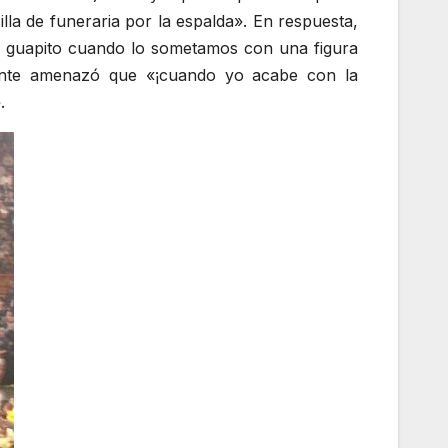
lla de funeraria por la espalda». En respuesta,
an guapito cuando lo sometamos con una figura
ncante amenazó que «¡cuando yo acabe con la
.