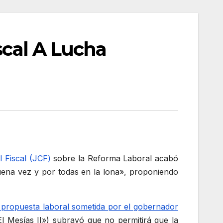
scal A Lucha
 Fiscal (JCF)
sobre la Reforma Laboral acabó
uena vez y por todas en la lona», proponiendo
propuesta laboral sometida por el gobernador
l Mesías II») subrayó que no permitirá que la