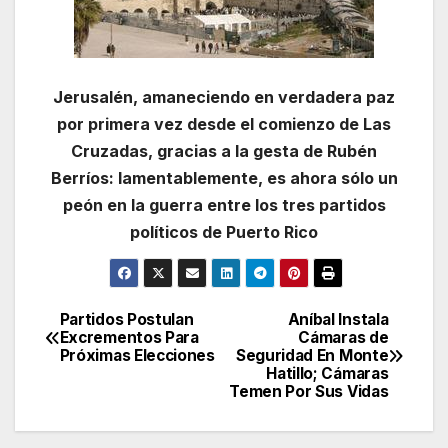
Jerusalén, amaneciendo en verdadera paz
por primera vez desde el comienzo de Las
Cruzadas, gracias a la gesta de Rubén
Berríos: lamentablemente, es ahora sólo un
peón en la guerra entre los tres partidos
políticos de Puerto Rico
Partidos Postulan
Aníbal Instala
Navegación
Excrementos Para
Cámaras de
Próximas Elecciones
Seguridad En Monte
de
Hatillo; Cámaras
Temen Por Sus Vidas
entradas