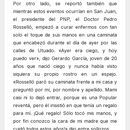
Por otro lado, se reportó también que
mientras estos eventos ocurrían en San Juan,
el presidente del PNP, el Doctor Pedro
Rosselló, empezó a curar enfermos con tan
solo el toque de sus manos en una caminata
que encabezó durante el día de ayer por las
calles de Utuado. «Ayer era ciego, y hoy
puedo ver», dijo Gerardo García, joven de 20
años que nació ciego y nunca había visto
siquiera su propio rostro en un espejo.
«Rosselló paró su caminata frente a mi casa y
preguntó por mí, por nombre y apellido. Mami
casi ni lo dejó entrar, porque es una Popular
reventá, pero él insistió en que tenía un regalo
para mí. ¡Qué regalo! Sólo tocó mis manos, y
por fin conozco la cara de mi madre que me
cuidó todos estos años!» dijo entre sollozos.