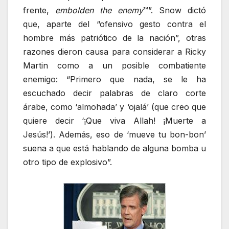
frente,
embolden the enemy
™”. Snow dictó
que, aparte del “ofensivo gesto contra el
hombre más patriótico de la nación”, otras
razones dieron causa para considerar a Ricky
Martin como a un posible combatiente
enemigo: “Primero que nada, se le ha
escuchado decir palabras de claro corte
árabe, como ‘almohada’ y ‘ojalá’ (que creo que
quiere decir ‘¡Que viva Allah! ¡Muerte a
Jesús!’). Además, eso de ‘mueve tu bon-bon’
suena a que está hablando de alguna bomba u
otro tipo de explosivo”.