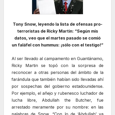
Tony Snow, leyendo la lista de ofensas pro-
terroristas de Ricky Martin: “Según mis
datos, veo que el martes pasado se comió
un faláfel con hummus: ¡sólo con el testigo!”
Al ser llevado al campamento en Guantánamo,
Ricky Martin se topó con la sorpresa de
reconocer a otras personas del ámbito de la
farándula que también habían sido llevadas ahí
por sospechas del gobierno estadounidense.
Por ejemplo, el añejo y rubenesco luchador de
lucha libre, Abdullah the Butcher, fue
arrestado meramente por su nombre: en las
palabras de Snow, “Con lo de ‘Abdullah’ ya