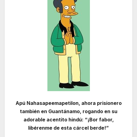
Apú Nahasapeemapetilon, ahora prisionero
también en Guantánamo, rogando en su
adorable acentito hindú: “¡Bor fabor,
libérenme de esta cárcel berde!”