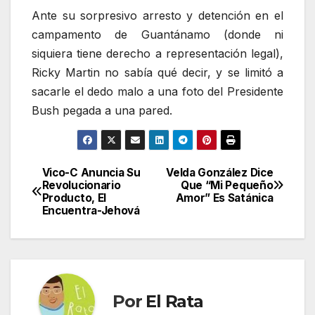
Ante su sorpresivo arresto y detención en el
campamento de Guantánamo (donde ni
siquiera tiene derecho a representación legal),
Ricky Martin no sabía qué decir, y se limitó a
sacarle el dedo malo a una foto del Presidente
Bush pegada a una pared.
Vico-C Anuncia Su
Velda González Dice
Navegación
Revolucionario
Que “Mi Pequeño
Producto, El
Amor” Es Satánica
de
Encuentra-Jehová
entradas
Por
El Rata