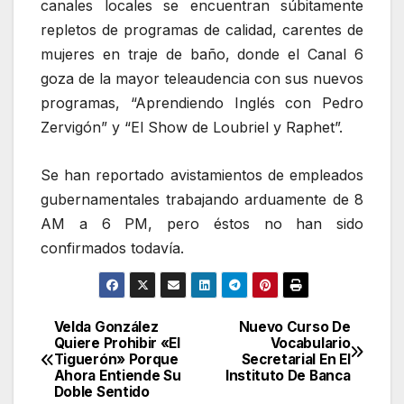
canales locales se encuentran súbitamente
repletos de programas de calidad, carentes de
mujeres en traje de baño, donde el Canal 6
goza de la mayor teleaudencia con sus nuevos
programas, “Aprendiendo Inglés con Pedro
Zervigón” y “El Show de Loubriel y Raphet”.
Se han reportado avistamientos de empleados
gubernamentales trabajando arduamente de 8
AM a 6 PM, pero éstos no han sido
confirmados todavía.
Velda González
Nuevo Curso De
Navegación
Quiere Prohibir «El
Vocabulario
Tiguerón» Porque
Secretarial En El
de
Ahora Entiende Su
Instituto De Banca
Doble Sentido