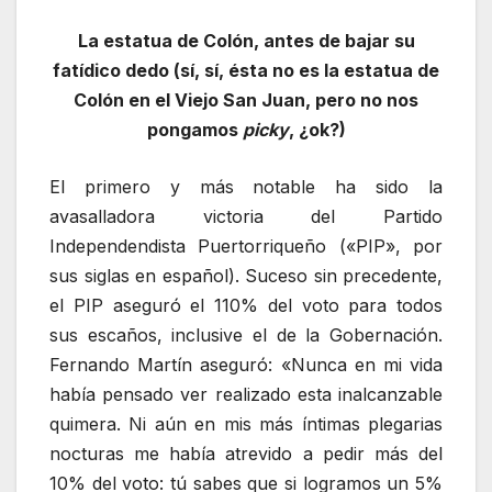
La estatua de Colón, antes de bajar su
fatídico dedo (sí, sí, ésta no es la estatua de
Colón en el Viejo San Juan, pero no nos
pongamos
picky
, ¿ok?)
El primero y más notable ha sido la
avasalladora victoria del Partido
Independendista Puertorriqueño («PIP», por
sus siglas en español). Suceso sin precedente,
el PIP aseguró el 110% del voto para todos
sus escaños, inclusive el de la Gobernación.
Fernando Martín aseguró: «Nunca en mi vida
había pensado ver realizado esta inalcanzable
quimera. Ni aún en mis más íntimas plegarias
nocturas me había atrevido a pedir más del
10% del voto: tú sabes que si logramos un 5%