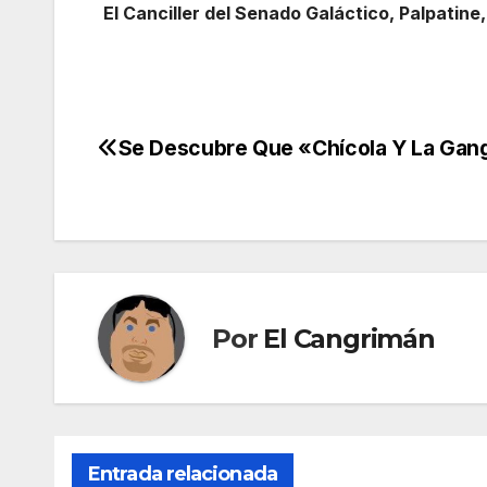
El Canciller del Senado Galáctico, Palpatine
Se Descubre Que «Chícola Y La Gan
Navegación
de
entradas
Por
El Cangrimán
Entrada relacionada