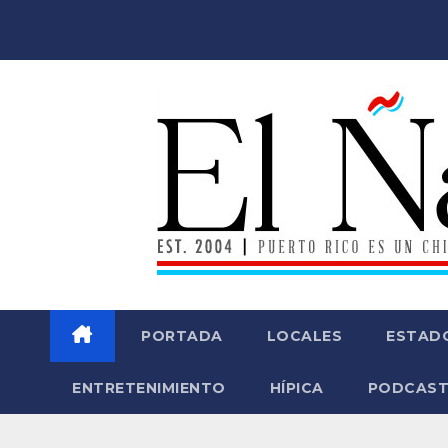
Saltar
al
contenido
PORTADA
LOCALES
ESTAD
ENTRETENIMIENTO
HÍPICA
PODCAST