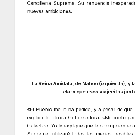
Cancillería Suprema. Su renuencia inespera
nuevas ambiciones.
La Reina Amidala, de Naboo (izquierda), y l
claro que esos viajecitos junt
«El Pueblo me lo ha pedido, y a pesar de que 
explicó la otrora Gobernadora. «Mi contrapa
Galáctico. Yo le expliqué que la corrupción en
Suprema, utilizaré todos los medios posible