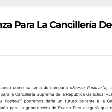
nza Para La Cancillería D
ando como su tema de campaña «
Fuerza Positiva
™», l
 para la Cancillería Suprema de la República Galáctica. «E
a Positiva
™ podremos darle un futuro brillante a la Ga
aña para la gobernación de Puerto Rico aseguró que no 