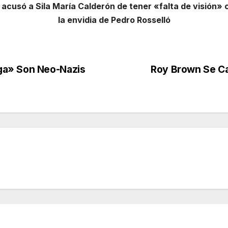
, acusó a Sila María Calderón de tener «falta de visión
la envidia de Pedro Rosselló
ga» Son Neo-Nazis
Roy Brown Se Ca