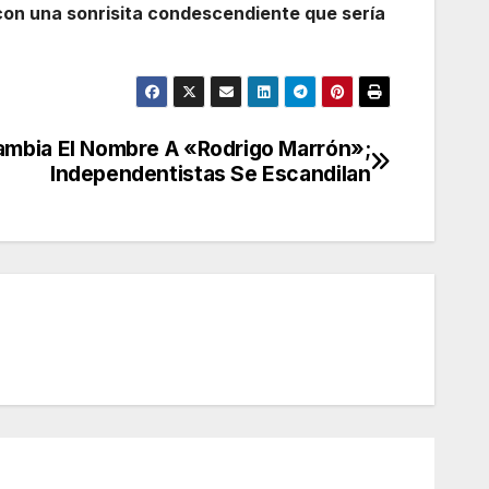
» con una sonrisita condescendiente que sería
mbia El Nombre A «Rodrigo Marrón»;
Independentistas Se Escandilan