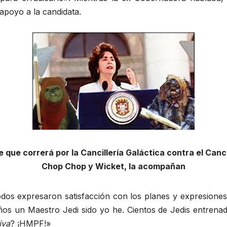
apoyo a la candidata.
 que correrá por la Cancillería Galáctica contra el Canci
Chop Chop y Wicket, la acompañan
os expresaron satisfacción con los planes y expresiones 
ños un Maestro Jedi sido yo he. Cientos de Jedis entrena
iva
? ¡HMPF!»