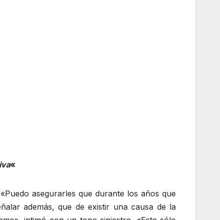
iva
«
n. «Puedo asegurarles que durante los años que
ñalar además, que de existir una causa de la