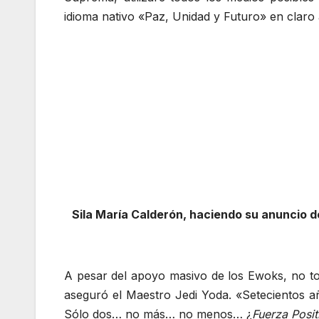
idioma nativo «Paz, Unidad y Futuro» en claro 
Sila María Calderón, haciendo su anuncio de
A pesar del apoyo masivo de los Ewoks, no tod
aseguró el Maestro Jedi Yoda. «Setecientos a
Sólo dos… no más… no menos… ¿
Fuerza Posit