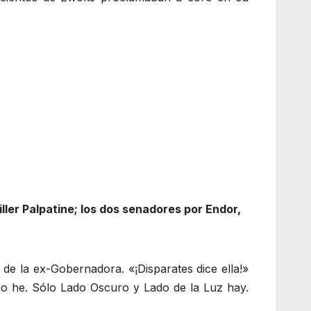
ller Palpatine; los dos senadores por Endor,
de la ex-Gobernadora. «¡Disparates dice ella!»
do he. Sólo Lado Oscuro y Lado de la Luz hay.