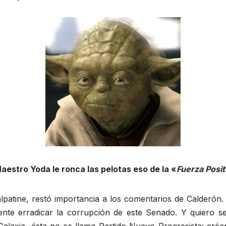
aestro Yoda le ronca las pelotas eso de la «
Fuerza Posit
alpatine, restó importancia a los comentarios de Calderó
nte erradicar la corrupción de este Senado. Y quiero se