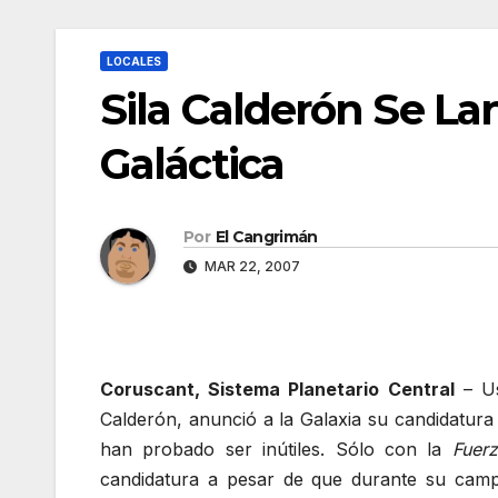
LOCALES
Sila Calderón Se La
Galáctica
Por
El Cangrimán
MAR 22, 2007
Coruscant, Sistema Planetario Central
– Us
Calderón, anunció a la Galaxia su candidatura
han probado ser inútiles. Sólo con la
Fuerz
candidatura a pesar de que durante su camp