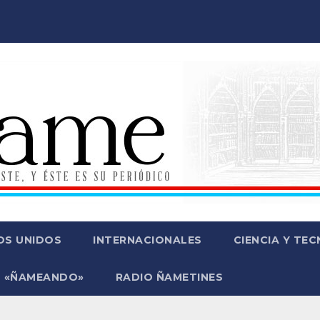
OS UNIDOS
INTERNACIONALES
CIENCIA Y TE
 «ÑAMEANDO»
RADIO ÑAMETINES