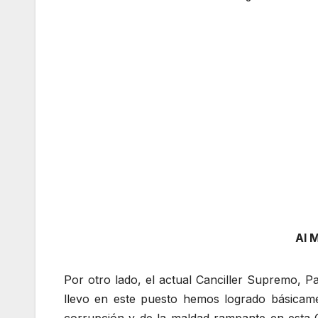
Al M
Por otro lado, el actual Canciller Supremo, P
llevo en este puesto hemos logrado básicame