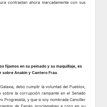
atura contrastan ahora marcadamente con sus
os fijamos en su peinado y su maquillaje, es
 sobre Anakin y Cantero Frau
Galaxia, debo cumplir la voluntad del Pueblo»,
do sobre la corrupción rampante en el Senado
vo Progresista, y que si soy nombrada Canciller
a, cientos de Ewoks proclamaban a coro en su