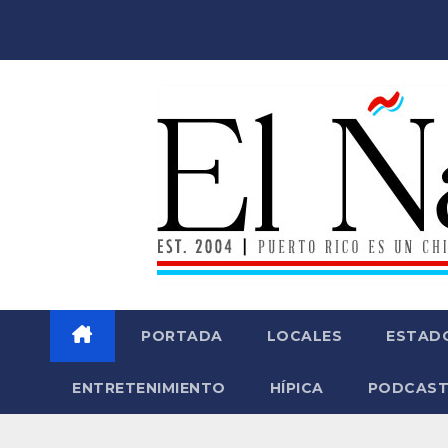
Saltar
al
contenido
PORTADA
LOCALES
ESTAD
ENTRETENIMIENTO
HÍPICA
PODCAST