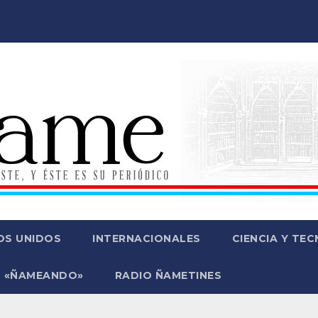
OS UNIDOS
INTERNACIONALES
CIENCIA Y TE
 «ÑAMEANDO»
RADIO ÑAMETINES