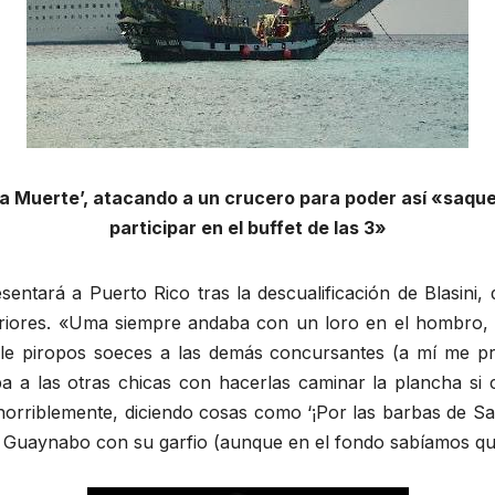
 la Muerte’, atacando a un crucero para poder así «saquea
participar en el buffet de las 3»
entará a Puerto Rico tras la descualificación de Blasini, d
riores. «Uma siempre andaba con un loro en el hombro, 
ole piropos soeces a las demás concursantes (a mí me pr
a las otras chicas con hacerlas caminar la plancha si 
 horriblemente, diciendo cosas como ‘¡Por las barbas de Sa
e Guaynabo con su garfio (aunque en el fondo sabíamos qu