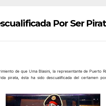
scualificada Por Ser Pira
imiento de que Uma Blasini, la representante de Puerto Ri
 pirata, ésta ha sido descualificada del certamen por