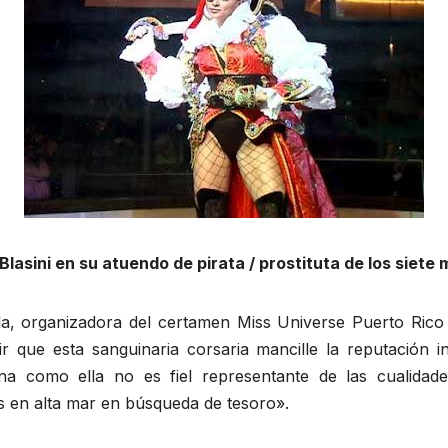
lasini en su atuendo de pirata / prostituta de los siete
a, organizadora del certamen Miss Universe Puerto Rico y 
tir que esta sanguinaria corsaria mancille la reputació
a como ella no es fiel representante de las cualidade
 en alta mar en búsqueda de tesoro».