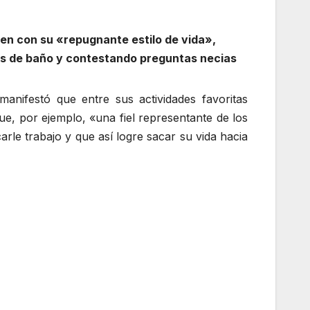
en con su «repugnante estilo de vida»,
jes de baño y contestando preguntas necias
anifestó que entre sus actividades favoritas
e, por ejemplo, «una fiel representante de los
arle trabajo y que así logre sacar su vida hacia