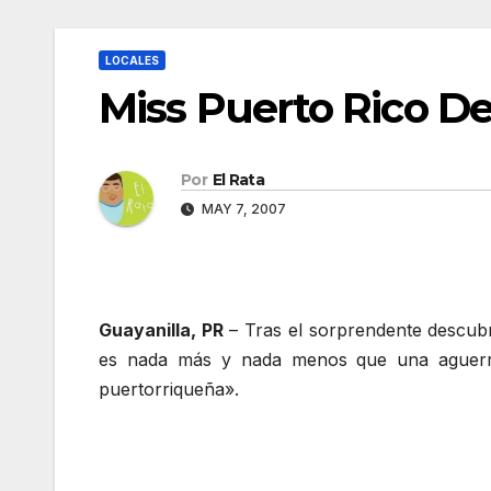
LOCALES
Miss Puerto Rico De
Por
El Rata
MAY 7, 2007
Guayanilla, PR
– Tras el sorprendente descubr
es nada más y nada menos que una aguerrida
puertorriqueña».