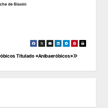
che de Blasini
róbicos Titulado «Anibaeróbicos»