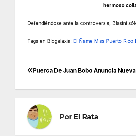
hermoso colla
Defendiéndose ante la controversia, Blasini sólo
Tags en Blogalaxia:
El Ñame
Miss Puerto Rico
Puerca De Juan Bobo Anuncia Nueva
Navegación
de
entradas
Por
El Rata