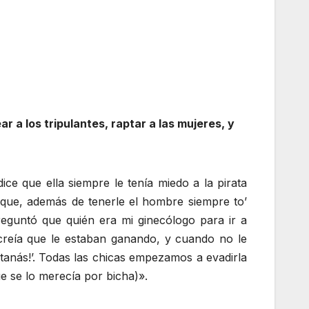
r a los tripulantes, raptar a las mujeres, y
ice que ella siempre le tenía miedo a la pirata
que, además de tenerle el hombre siempre to’
eguntó que quién era mi ginecólogo para ir a
creía que le estaban ganando, y cuando no le
tanás!’. Todas las chicas empezamos a evadirla
e se lo merecía por bicha)».