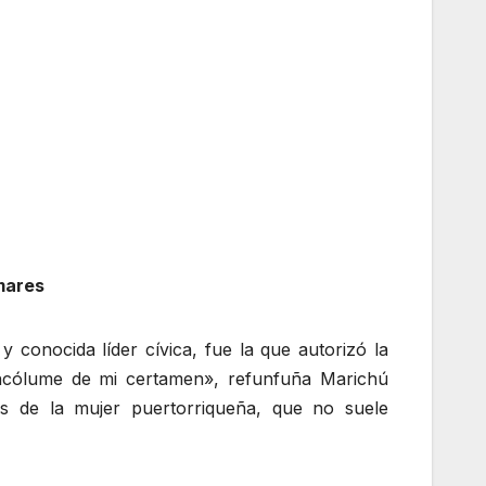
 mares
conocida líder cívica, fue la que autorizó la
n incólume de mi certamen», refunfuña Marichú
s de la mujer puertorriqueña, que no suele