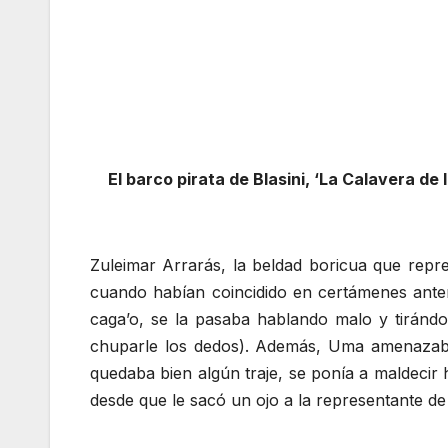
El barco pirata de Blasini, ‘La Calavera de
Zuleimar Arrarás, la beldad boricua que repres
cuando habían coincidido en certámenes ante
caga’o, se la pasaba hablando malo y tiránd
chuparle los dedos). Además, Uma amenazaba 
quedaba bien algún traje, se ponía a maldecir
desde que le sacó un ojo a la representante d