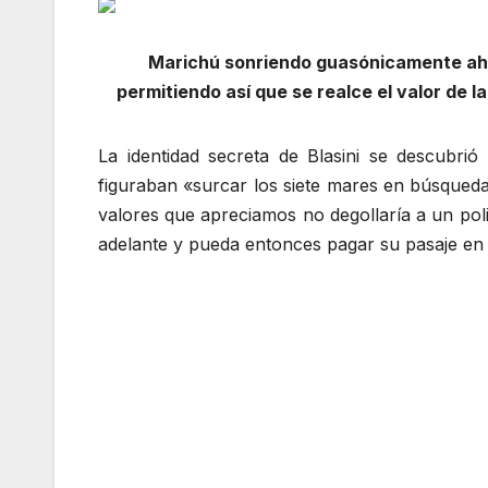
Marichú sonriendo guasónicamente ahor
permitiendo así que se realce el valor de
La identidad secreta de Blasini se descubri
figuraban «surcar los siete mares en búsqueda
valores que apreciamos no degollaría a un poliz
adelante y pueda entonces pagar su pasaje en 