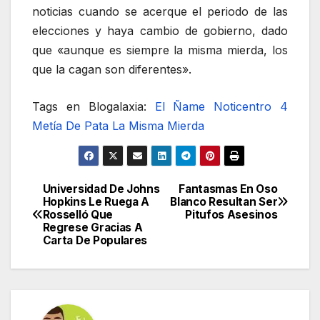
noticias cuando se acerque el periodo de las
elecciones y haya cambio de gobierno, dado
que «aunque es siempre la misma mierda, los
que la cagan son diferentes».
Tags en Blogalaxia:
El Ñame
Noticentro 4
Metía De Pata
La Misma Mierda
Universidad De Johns
Fantasmas En Oso
Navegación
Hopkins Le Ruega A
Blanco Resultan Ser
Rosselló Que
Pitufos Asesinos
de
Regrese Gracias A
Carta De Populares
entradas