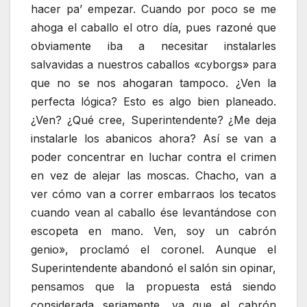
hacer pa’ empezar. Cuando por poco se me
ahoga el caballo el otro día, pues razoné que
obviamente iba a necesitar instalarles
salvavidas a nuestros caballos «cyborgs» para
que no se nos ahogaran tampoco. ¿Ven la
perfecta lógica? Esto es algo bien planeado.
¿Ven? ¿Qué cree, Superintendente? ¿Me deja
instalarle los abanicos ahora? Así se van a
poder concentrar en luchar contra el crimen
en vez de alejar las moscas. Chacho, van a
ver cómo van a correr embarraos los tecatos
cuando vean al caballo ése levantándose con
escopeta en mano. Ven, soy un cabrón
genio», proclamó el coronel. Aunque el
Superintendente abandonó el salón sin opinar,
pensamos que la propuesta está siendo
considerada seriamente, ya que el cabrón