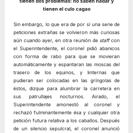
tienen dos problemas: no saben nadar y
tienen el culo cagao
Sin embargo, lo que era de por sí una serie de
peticiones extrañas se volvieron más curiosas
aún cuando ayer, en otra reunión de
staff
con
el Superintendente, el coronel pidió abanicos
con forma de rabo para que se movieran
automáticamente y espantaran las moscas del
trasero de los equinos, y linternas que
pudieran ser colocadas en las gríngolas de
éstos, dizque para alumbrar la carretera en
sus patrullajes nocturnos. Airado, el
Superintendente amonestó al coronel y
rechazó fulminantemente ésa y cualquier otra
petición futura relativa a los caballos. Después
de un silencio sepulcral, el coronel anunció