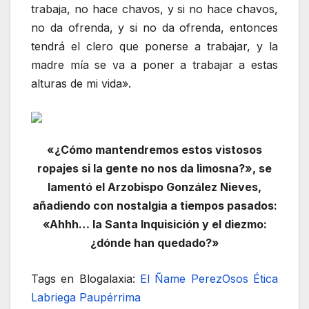
trabaja, no hace chavos, y si no hace chavos,
no da ofrenda, y si no da ofrenda, entonces
tendrá el clero que ponerse a trabajar, y la
madre mía se va a poner a trabajar a estas
alturas de mi vida».
«¿Cómo mantendremos estos vistosos
ropajes si la gente no nos da limosna?», se
lamentó el Arzobispo González Nieves,
añadiendo con nostalgia a tiempos pasados:
«Ahhh… la Santa Inquisición y el diezmo:
¿dónde han quedado?»
Tags en Blogalaxia:
El Ñame
PerezOsos
Ética
Labriega Paupérrima