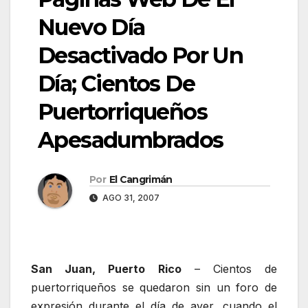
Nuevo Día
Desactivado Por Un
Día; Cientos De
Puertorriqueños
Apesadumbrados
Por
El Cangrimán
AGO 31, 2007
San Juan, Puerto Rico
– Cientos de
puertorriqueños se quedaron sin un foro de
expresión durante el día de ayer, cuando el