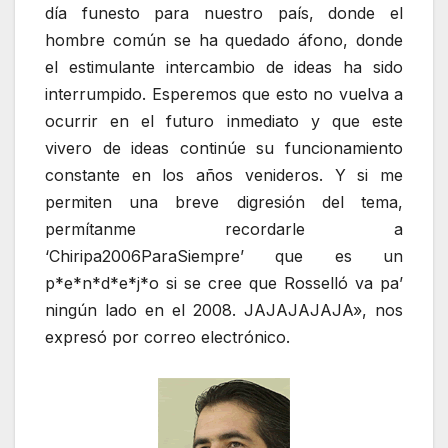
día funesto para nuestro país, donde el
hombre común se ha quedado áfono, donde
el estimulante intercambio de ideas ha sido
interrumpido. Esperemos que esto no vuelva a
ocurrir en el futuro inmediato y que este
vivero de ideas continúe su funcionamiento
constante en los años venideros. Y si me
permiten una breve digresión del tema,
permítanme recordarle a
‘Chiripa2006ParaSiempre’ que es un
p*e*n*d*e*j*o si se cree que Rosselló va pa’
ningún lado en el 2008. JAJAJAJAJA», nos
expresó por correo electrónico.