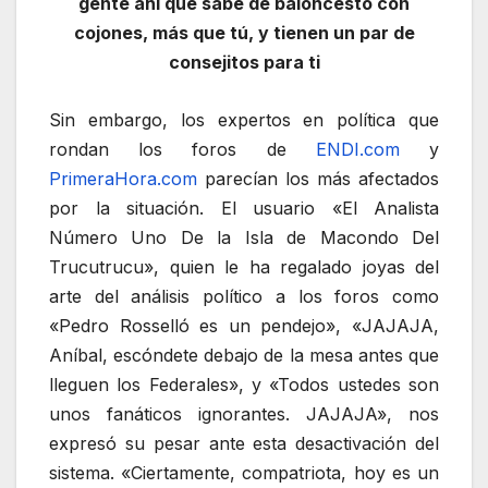
gente ahí que sabe de baloncesto con
cojones, más que tú, y tienen un par de
consejitos para ti
Sin embargo, los expertos en política que
rondan los foros de
ENDI.com
y
PrimeraHora.com
parecían los más afectados
por la situación. El usuario «El Analista
Número Uno De la Isla de Macondo Del
Trucutrucu», quien le ha regalado joyas del
arte del análisis político a los foros como
«Pedro Rosselló es un pendejo», «JAJAJA,
Aníbal, escóndete debajo de la mesa antes que
lleguen los Federales», y «Todos ustedes son
unos fanáticos ignorantes. JAJAJA», nos
expresó su pesar ante esta desactivación del
sistema. «Ciertamente, compatriota, hoy es un