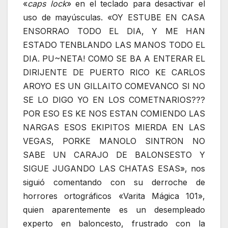
«
caps lock
» en el teclado para desactivar el
uso de mayúsculas. «OY ESTUBE EN CASA
ENSORRAO TODO EL DIA, Y ME HAN
ESTADO TENBLANDO LAS MANOS TODO EL
DIA. PU~NETA! COMO SE BA A ENTERAR EL
DIRIJENTE DE PUERTO RICO KE CARLOS
AROYO ES UN GILLAITO COMEVANCO SI NO
SE LO DIGO YO EN LOS COMETNARIOS???
POR ESO ES KE NOS ESTAN COMIENDO LAS
NARGAS ESOS EKIPITOS MIERDA EN LAS
VEGAS, PORKE MANOLO SINTRON NO
SABE UN CARAJO DE BALONSESTO Y
SIGUE JUGANDO LAS CHATAS ESAS», nos
siguió comentando con su derroche de
horrores ortográficos «Varita Mágica 101»,
quien aparentemente es un desempleado
experto en baloncesto, frustrado con la