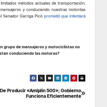
limitados métodos actuales de transportación.
o mensajeros y conduciendo nuestras motoritas
el Senador Garriga Picó
prometió que intentará
 un grupo de mensajeros y motociclistas no
o están conduciendo las motoras?
De Producir «Amiplín 500»; Gobierno
Funciona Eficientemente