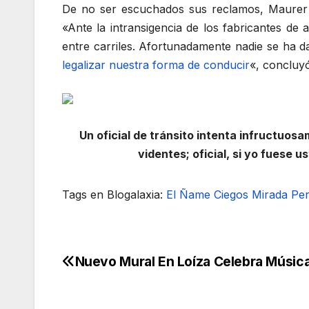
De no ser escuchados sus reclamos, Maurer di
«Ante la intransigencia de los fabricantes d
entre carriles. Afortunadamente nadie se ha 
legalizar nuestra forma de conducir
«, concluy
Un oficial de tránsito intenta infructuos
videntes; oficial, si yo fuese 
Tags en Blogalaxia:
El Ñame
Ciegos
Mirada Per
Nuevo Mural En Loíza Celebra Música,
Navegación
de