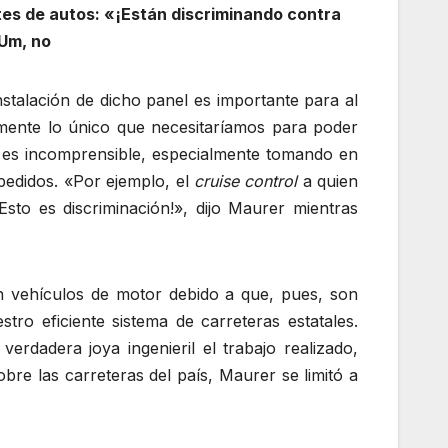
tes de autos: «¡Están discriminando contra
 Um, no
nstalación de dicho panel es importante para al
mente lo único que necesitaríamos para poder
 es incomprensible, especialmente tomando en
pedidos. «Por ejemplo, el
cruise control
a quien
sto es discriminación!», dijo Maurer mientras
an vehículos de motor debido a que, pues, son
ro eficiente sistema de carreteras estatales.
rdadera joya ingenieril el trabajo realizado,
bre las carreteras del país, Maurer se limitó a