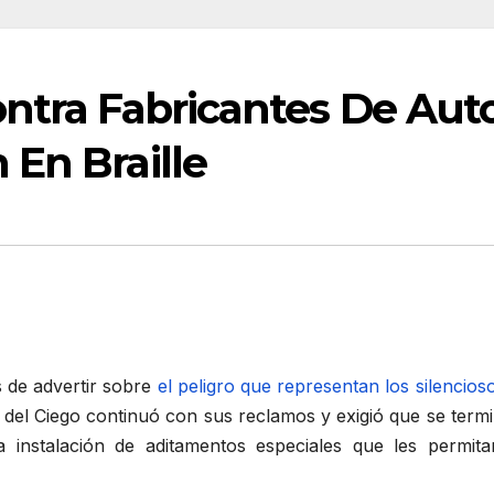
ntra Fabricantes De Aut
En Braille
de advertir sobre
el peligro que representan los silencio
el Ciego continuó con sus reclamos y exigió que se termin
a instalación de aditamentos especiales que les permit