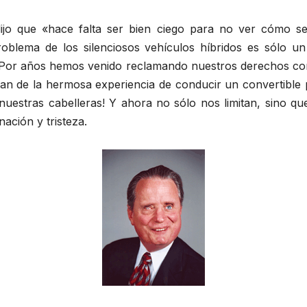
ijo que «hace falta ser bien ciego para no ver cómo se m
roblema de los silenciosos vehículos híbridos es sólo un 
s. Por años hemos venido reclamando nuestros derechos c
van de la hermosa experiencia de conducir un convertible 
nuestras cabelleras! Y ahora no sólo nos limitan, sino qu
ación y tristeza.