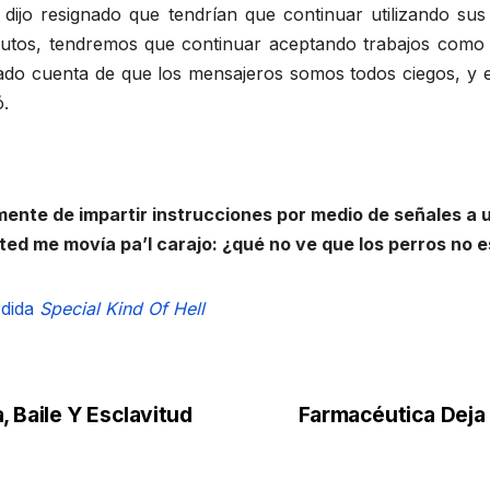
jo resignado que tendrían que continuar utilizando sus 
e autos, tendremos que continuar aceptando trabajos com
dado cuenta de que los mensajeros somos todos ciegos, y 
ó.
amente de impartir instrucciones por medio de señales a
usted me movía pa’l carajo: ¿qué no ve que los perros n
dida
Special Kind Of Hell
 Baile Y Esclavitud
Farmacéutica Deja 