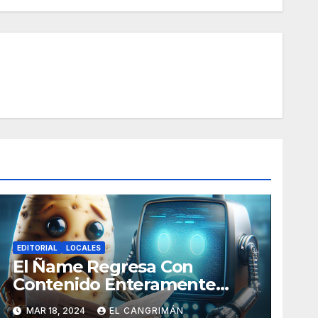
EDITORIAL
LOCALES
El Ñame Regresa Con
Contenido Enteramente
Generado Por Inteligencia
MAR 18, 2024
EL CANGRIMÁN