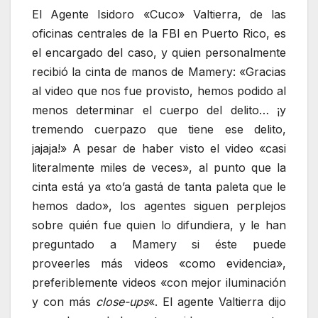
El Agente Isidoro «Cuco» Valtierra, de las
oficinas centrales de la FBI en Puerto Rico, es
el encargado del caso, y quien personalmente
recibió la cinta de manos de Mamery: «Gracias
al video que nos fue provisto, hemos podido al
menos determinar el cuerpo del delito… ¡y
tremendo cuerpazo que tiene ese delito,
jajaja!» A pesar de haber visto el video «casi
literalmente miles de veces», al punto que la
cinta está ya «to’a gastá de tanta paleta que le
hemos dado», los agentes siguen perplejos
sobre quién fue quien lo difundiera, y le han
preguntado a Mamery si éste puede
proveerles más videos «como evidencia»,
preferiblemente videos «con mejor iluminación
y con más
close-ups
«. El agente Valtierra dijo