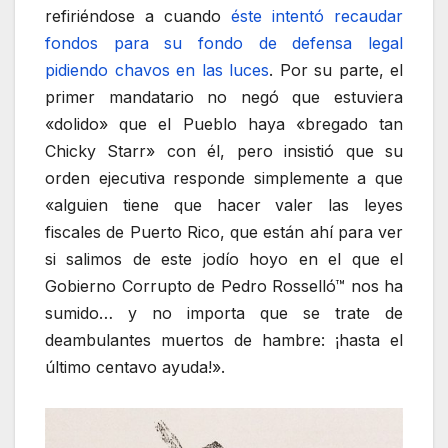
refiriéndose a cuando
éste intentó recaudar
fondos para su fondo de defensa legal
pidiendo chavos en las luces
. Por su parte, el
primer mandatario no negó que estuviera
«dolido» que el Pueblo haya «bregado tan
Chicky Starr» con él, pero insistió que su
orden ejecutiva responde simplemente a que
«alguien tiene que hacer valer las leyes
fiscales de Puerto Rico, que están ahí para ver
si salimos de este jodío hoyo en el que el
Gobierno Corrupto de Pedro Rosselló™ nos ha
sumido… y no importa que se trate de
deambulantes muertos de hambre: ¡hasta el
último centavo ayuda!».