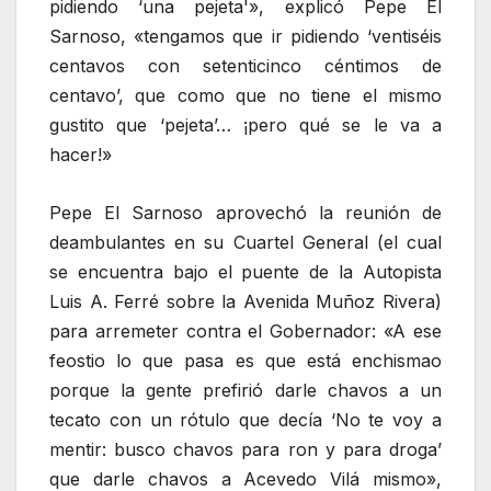
pidiendo ‘una pejeta'», explicó Pepe El
Sarnoso, «tengamos que ir pidiendo ‘ventiséis
centavos con setenticinco céntimos de
centavo’, que como que no tiene el mismo
gustito que ‘pejeta’… ¡pero qué se le va a
hacer!»
Pepe El Sarnoso aprovechó la reunión de
deambulantes en su Cuartel General (el cual
se encuentra bajo el puente de la Autopista
Luis A. Ferré sobre la Avenida Muñoz Rivera)
para arremeter contra el Gobernador: «A ese
feostio lo que pasa es que está enchismao
porque la gente prefirió darle chavos a un
tecato con un rótulo que decía ‘No te voy a
mentir: busco chavos para ron y para droga’
que darle chavos a Acevedo Vilá mismo»,