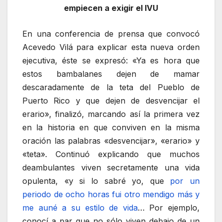
empiecen a exigir el IVU
En una conferencia de prensa que convocó
Acevedo Vilá para explicar esta nueva orden
ejecutiva, éste se expresó: «Ya es hora que
estos bambalanes dejen de mamar
descaradamente de la teta del Pueblo de
Puerto Rico y que dejen de desvencijar el
erario», finalizó, marcando así la primera vez
en la historia en que conviven en la misma
oración las palabras «desvencijar», «erario» y
«teta». Continuó explicando que muchos
deambulantes viven secretamente una vida
opulenta, «y si lo sabré yo, que
por un
periodo de ocho horas fui otro mendigo más y
me auné a su estilo de vida
… Por ejemplo,
conocí a par que no sólo viven debajo de un