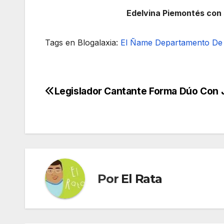
Edelvina Piemontés con 
Tags en Blogalaxia:
El Ñame
Departamento De 
Legislador Cantante Forma Dúo Con
Navegación
de
entradas
Por
El Rata