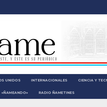
OS UNIDOS
INTERNACIONALES
CIENCIA Y TE
 «ÑAMEANDO»
RADIO ÑAMETINES