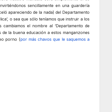
nvirtiéndonos sencillamente en una guardería
rceló apareciendo de la nada) del Departamento
a’, o sea que sólo teníamos que instruir a los
 nos cambiamos el nombre al ‘Departamento de
tos de la buena educación a estos manganzones
eo porno (
por más chavos que le saquemos a