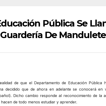
ducación Pública Se Lla
Guardería De Mandulete
alidad de que el Departamento de Educación Pública h
e ha decidido que de ahora en adelante se conocerá en
añol). Dicho cambio responde al reconocimiento de la a
s hacen de todo menos estudiar y aprender.