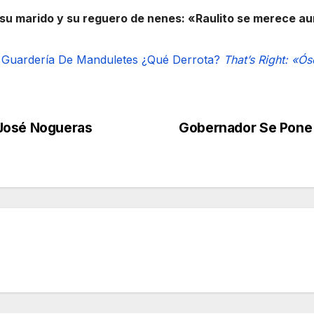
su marido y su reguero de nenes: «Raulito se merece 
Guardería De Manduletes
¿Qué Derrota?
That’s Right: «Ó
 José Nogueras
Gobernador Se Pone 