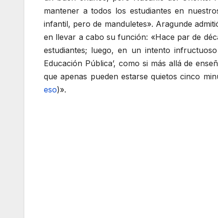
mantener a todos los estudiantes en nuestro
infantil, pero de manduletes». Aragunde admit
en llevar a cabo su función: «Hace par de déc
estudiantes; luego, en un intento infructuo
Educación Pública’, como si más allá de ense
que apenas pueden estarse quietos cinco min
eso
)».