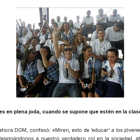
es en plena joda, cuando se supone que estén en la clase
 ahora DGM, confesó: «Miren, esto de ‘educar’ a los jóven
Resignándonos a nuestro verdadero rol en la sociedad, 