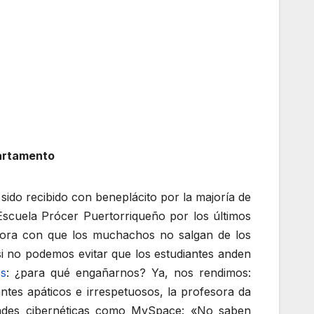
partamento
sido recibido con beneplácito por la majoría de
Escuela Prócer Puertorriqueño por los últimos
ahora con que los muchachos no salgan de los
si no podemos evitar que los estudiantes anden
es
: ¿para qué engañarnos? Ya, nos rendimos:
tes apáticos e irrespetuosos, la profesora da
idades cibernéticas como MySpace: «No saben