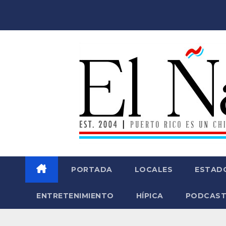
Saltar
al
contenido
PORTADA
LOCALES
ESTAD
ENTRETENIMIENTO
HÍPICA
PODCAST