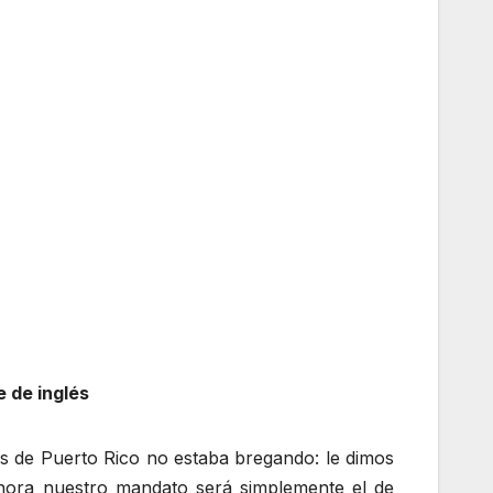
 de inglés
es de Puerto Rico no estaba bregando: le dimos
ahora nuestro mandato será simplemente el de