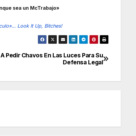
aunque sea un McTrabajo»
sculo»… Look It Up, Bitches!
A Pedir Chavos En Las Luces Para Su
Defensa Legal