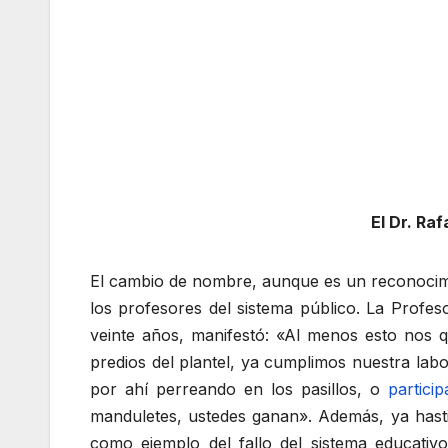
El Dr. Ra
El cambio de nombre, aunque es un reconocimien
los profesores del sistema público. La Profe
veinte años, manifestó: «Al menos esto nos 
predios del plantel, ya cumplimos nuestra lab
por ahí perreando en los pasillos, o
partici
manduletes, ustedes ganan». Además, ya hasti
como ejemplo del fallo del sistema educati