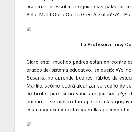
acentuar ni escribir ni siquiera las palabra
KeLo MuChOoOoOo Tu GeRLA ZuLeYkA’… Por fav
La Profesora Lucy Cu
Claro está, muchos padres están en contra de
grados del sistema educativo, se quejó: «Yo n
Susanita no aprende buenos hábitos de estudi
Martita, ¿cómo podrá alcanzar su sueño de ser
de bruto, pero si no sabe aunque sea
algo
d
embargo, se mostró tan apático a las quejas 
están exponiendo estas querellas pueden otorga