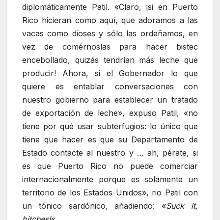
diplomáticamente Patil. «Claro, ¡si en Puerto
Rico hicieran como aquí, que adoramos a las
vacas como dioses y sólo las ordeñamos, en
vez de comérnoslas para hacer bistec
encebollado, quizás tendrían más leche que
producir! Ahora, si el Gobernador lo que
quiere es entablar conversaciones con
nuestro gobierno para establecer un tratado
de exportación de leche», expuso Patil, «no
tiene por qué usar subterfugios: lo único que
tiene que hacer es que su Departamento de
Estado contacte al nuestro y … ah, pérate, si
es que Puerto Rico no puede comerciar
internacionalmente porque es solamente un
territorio de los Estados Unidos», rio Patil con
un tónico sardónico, añadiendo: «
Suck it,
bitches!
«