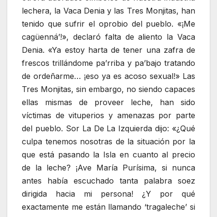
lechera, la Vaca Denia y las Tres Monjitas, han
tenido que sufrir el oprobio del pueblo. «¡Me
cagüenná’!», declaró falta de aliento la Vaca
Denia. «Ya estoy harta de tener una zafra de
frescos trillándome pa’rriba y pa’bajo tratando
de ordeñarme… ¡eso ya es acoso sexual!» Las
Tres Monjitas, sin embargo, no siendo capaces
ellas mismas de proveer leche, han sido
víctimas de vituperios y amenazas por parte
del pueblo. Sor La De La Izquierda dijo: «¿Qué
culpa tenemos nosotras de la situación por la
que está pasando la Isla en cuanto al precio
de la leche? ¡Ave María Purísima, si nunca
antes había escuchado tanta palabra soez
dirigida hacia mi persona! ¿Y por qué
exactamente me están llamando ‘tragaleche’ si