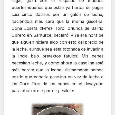
ilegal, goza con el respaldo de muchos
puertorriqueños que están ya hartos de pagar
casi cinco dólares por un galón de leche,
haciéndola más cara que la misma gasolina.
Doña Josefa «Fefe» Toro, oriunda de Barrio
Obrero en Santurce, declaró: «¡Ya era hora de
que alguien hiciera algo con esto del precio de
la leche, aunque sea esta totonada de invadir a
la India bajo pretextos fatulos! Mis nenes
necesitan leche, y como ahora la gasolina está
más barata que la leche, últimamente hemos
tenido que echarle gasolina en vez de leche a
los Corn Fleis de los nenes en el desayuno
para ahorrarme par de pesitos».