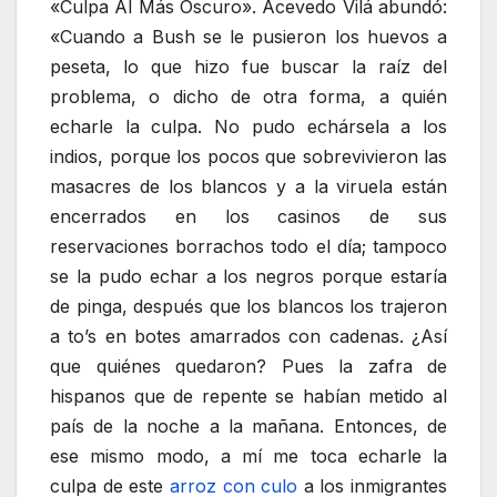
«Culpa Al Más Oscuro». Acevedo Vilá abundó:
«Cuando a Bush se le pusieron los huevos a
peseta, lo que hizo fue buscar la raíz del
problema, o dicho de otra forma, a quién
echarle la culpa. No pudo echársela a los
indios, porque los pocos que sobrevivieron las
masacres de los blancos y a la viruela están
encerrados en los casinos de sus
reservaciones borrachos todo el día; tampoco
se la pudo echar a los negros porque estaría
de pinga, después que los blancos los trajeron
a to’s en botes amarrados con cadenas. ¿Así
que quiénes quedaron? Pues la zafra de
hispanos que de repente se habían metido al
país de la noche a la mañana. Entonces, de
ese mismo modo, a mí me toca echarle la
culpa de este
arroz con culo
a los inmigrantes