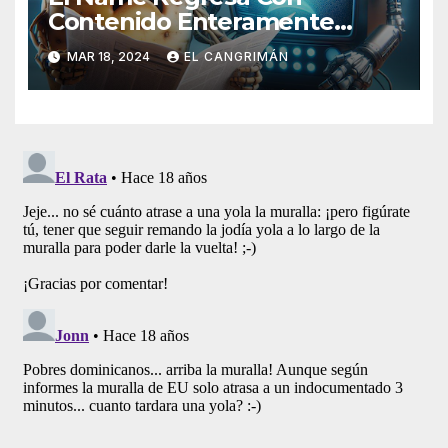
Contenido Enteramente
Generado Por Inteligencia
MAR 18, 2024
EL CANGRIMÁN
Artificial