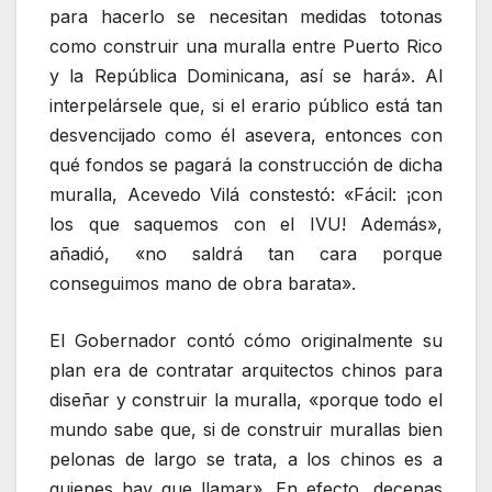
para hacerlo se necesitan medidas totonas
como construir una muralla entre Puerto Rico
y la República Dominicana, así se hará». Al
interpelársele que, si el erario público está tan
desvencijado como él asevera, entonces con
qué fondos se pagará la construcción de dicha
muralla, Acevedo Vilá constestó: «Fácil: ¡con
los que saquemos con el IVU! Además»,
añadió, «no saldrá tan cara porque
conseguimos mano de obra barata».
El Gobernador contó cómo originalmente su
plan era de contratar arquitectos chinos para
diseñar y construir la muralla, «porque todo el
mundo sabe que, si de construir murallas bien
pelonas de largo se trata, a los chinos es a
quienes hay que llamar». En efecto, decenas