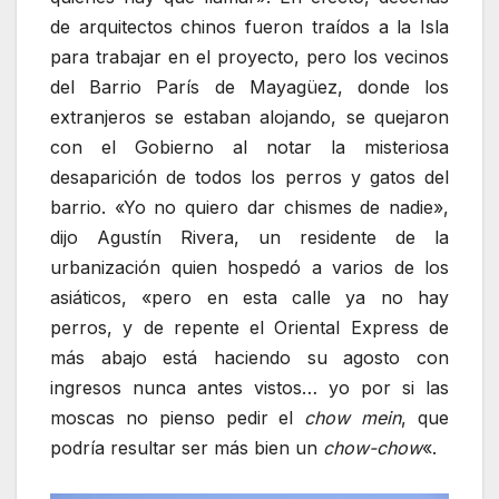
de arquitectos chinos fueron traídos a la Isla
para trabajar en el proyecto, pero los vecinos
del Barrio París de Mayagüez, donde los
extranjeros se estaban alojando, se quejaron
con el Gobierno al notar la misteriosa
desaparición de todos los perros y gatos del
barrio. «Yo no quiero dar chismes de nadie»,
dijo Agustín Rivera, un residente de la
urbanización quien hospedó a varios de los
asiáticos, «pero en esta calle ya no hay
perros, y de repente el Oriental Express de
más abajo está haciendo su agosto con
ingresos nunca antes vistos… yo por si las
moscas no pienso pedir el
chow mein
, que
podría resultar ser más bien un
chow-chow
«.