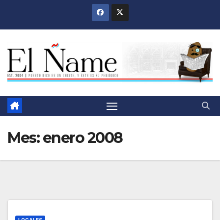
Saltar
al
contenido
Mes:
enero 2008