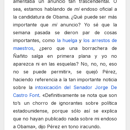
ameritaba un anuncio tan trascendental. O
sea, estamos hablando de
mi
endoso oficial a
la candidatura de Obama. ¿Qué puede ser más
importante que
mi
anuncio? Yo sé que la
semana pasada se dieron par de cosas
importantes, como
la huelga
y
los arrestos de
maestros
, ¿pero que una borrachera de
Ñañito salga en primera plana y yo no
aparezca ni en las esquelas? No, no, no, eso
no se puede permitir», se quejó Pérez,
haciendo referencia a la tan importante noticia
sobre la
intoxicación del Senador Jorge De
Castro Font
. «Definitivamente se nota que son
to’s un chorro de ignorantes sobre política
estadounidense, porque sólo así se explica
que no hayan publicado nada sobre mi endoso
a Obama», dijo Pérez en tono iracundo.