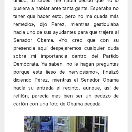
tímido, tú sabes, me había pedido que no lo
pusiera a hablar ante tanta gente. Esperaba no
tener que hacer esto, pero no me queda más
remedio», dijo Pérez, mientras gesticulaba
hacia uno de sus ayudantes para que trajera al
Senador Obama. «Yo creo que con su
presencia aquí despejaremos cualquier duda
sobre mi importancia dentro del Partido
Demócrata. Ya saben, no le hagan preguntas
porque está tieso de nerviosismo», finalizó
diciendo Pérez, mientras el Senador Obama
hacía su entrada al recinto, aunque, así de
refilón, parecía más bien ser un pedazo de
cartón con una foto de Obama pegada.