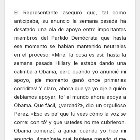
El Representante aseguró que, tal como
anticipaba, su anuncio la semana pasada ha
desatado una ola de apoyo entre importantes
miembros del Partido Demócrata que hasta
ese momento se habían mantenido neutrales
en el proceso: «Mira, la cosa es así: hasta la
semana pasada Hillary le estaba dando una
catimba a Obama, pero cuando yo anuncié mi
apoyo, ¡de momento ganó once primarias
corriditas! Y claro, ahora que ya yo dije a quién
debíamos apoyar, to’ el mundo ahora apoya a
Obama. Que fácil, ¿verdad?», dijo un orgulloso
Pérez. «Eso es pa’ que tú veas cómo la voz se
corre: con tó’ y que ustedes no me cubrieron,
Obama comenzó a ganar cuando yo hice mi
anuncio. ¡Imagínate qué hubiese pasado si me