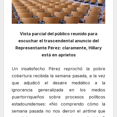
Vista parcial del público reunido para
escuchar el trascendental anuncio del
Representante Pérez: claramente, Hillary
está en aprietos
Un insatisfecho Pérez reprochó la pobre
cobertura recibida la semana pasada, a la vez
que adjudicó el desaire mediático a la
ignorancia generalizada en los medios
puertorriqueños sobre procesos políticos
estadounidenses: «No comprendo cómo la
semana pasada no nos dieron el
airtime
que