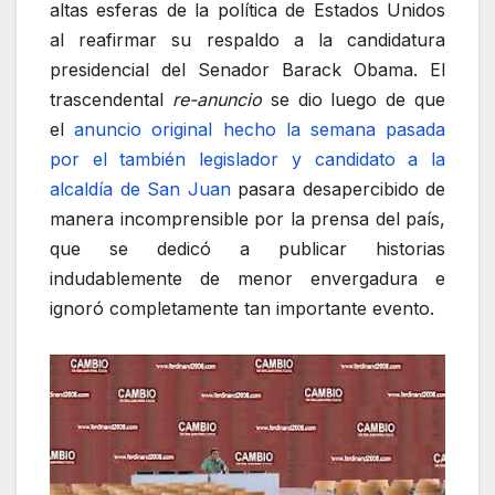
altas esferas de la política de Estados Unidos
al reafirmar su respaldo a la candidatura
presidencial del Senador Barack Obama. El
trascendental
re-anuncio
se dio luego de que
el
anuncio original hecho la semana pasada
por el también legislador y candidato a la
alcaldía de San Juan
pasara desapercibido de
manera incomprensible por la prensa del país,
que se dedicó a publicar historias
indudablemente de menor envergadura e
ignoró completamente tan importante evento.