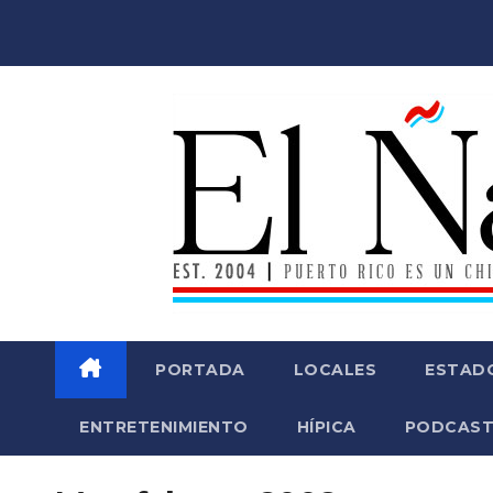
Saltar
al
contenido
PORTADA
LOCALES
ESTAD
ENTRETENIMIENTO
HÍPICA
PODCAST