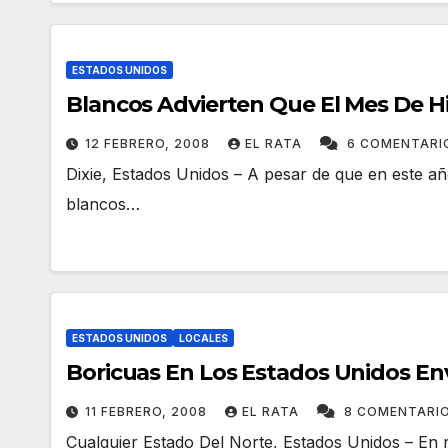
ESTADOS UNIDOS
Blancos Advierten Que El Mes De Hi
12 FEBRERO, 2008
EL RATA
6 COMENTARI
Dixie, Estados Unidos – A pesar de que en este añ
blancos…
ESTADOS UNIDOS
LOCALES
Boricuas En Los Estados Unidos Env
11 FEBRERO, 2008
EL RATA
8 COMENTARI
Cualquier Estado Del Norte, Estados Unidos – En r