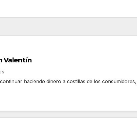
n Valentín
OS
continuar haciendo dinero a costillas de los consumidores