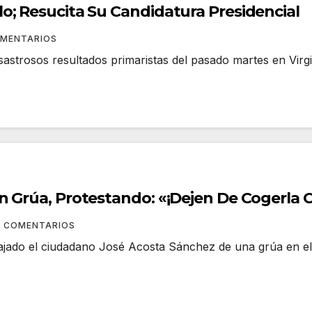
o; Resucita Su Candidatura Presidencial
OMENTARIOS
astrosos resultados primaristas del pasado martes en Virgi
n Grúa, Protestando: «¡Dejen De Cogerla
Y COMENTARIOS
ajado el ciudadano José Acosta Sánchez de una grúa en el