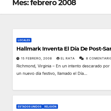
Mes:
febrero 2008
LOCALES
Hallmark Inventa El Día De Post-Sa
15 FEBRERO, 2008
EL RATA
8 COMENTARI
Richmond, Virginia – En un intento descarado por 
un nuevo día festivo, llamado el Día…
ESTADOS UNIDOS
RELIGIÓN