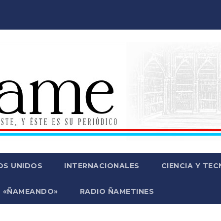
OS UNIDOS
INTERNACIONALES
CIENCIA Y TE
 «ÑAMEANDO»
RADIO ÑAMETINES