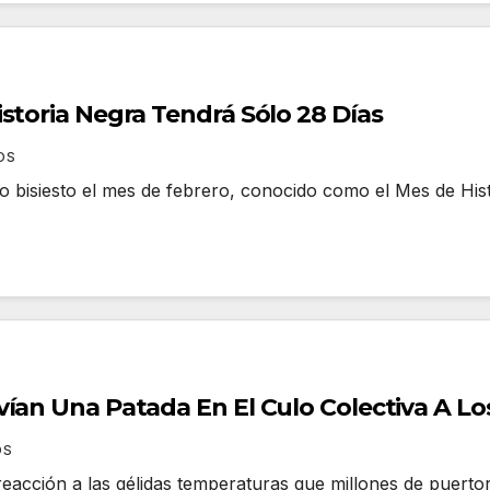
storia Negra Tendrá Sólo 28 Días
OS
o bisiesto el mes de febrero, conocido como el Mes de His
ían Una Patada En El Culo Colectiva A Los
OS
eacción a las gélidas temperaturas que millones de puerto