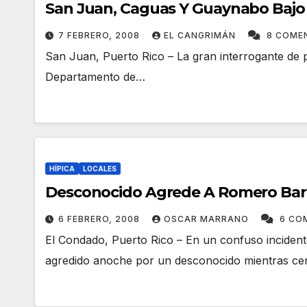
San Juan, Caguas Y Guaynabo Bajo 
7 FEBRERO, 2008
EL CANGRIMÁN
8 COME
San Juan, Puerto Rico – La gran interrogante de 
Departamento de…
HÍPICA
LOCALES
Desconocido Agrede A Romero Barc
6 FEBRERO, 2008
OSCAR MARRANO
6 CO
El Condado, Puerto Rico – En un confuso inciden
agredido anoche por un desconocido mientras c