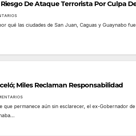
Riesgo De Ataque Terrorista Por Culpa De
NTARIOS
por qué las ciudades de San Juan, Caguas y Guaynabo fuero
eló; Miles Reclaman Responsabilidad
MENTARIOS
te que permanece aún sin esclarecer, el ex-Gobernador de
enaba…