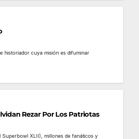
o
 historiador cuya misión es difuminar
idan Rezar Por Los Patriotas
Superbowl XLII), millones de fanáticos y