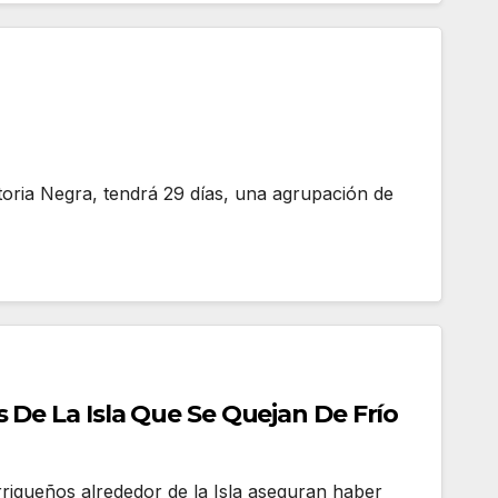
toria Negra, tendrá 29 días, una agrupación de
 De La Isla Que Se Quejan De Frío
rriqueños alrededor de la Isla aseguran haber