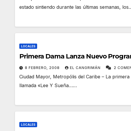
estado sintiendo durante las últimas semanas, los
LOCALES
Primera Dama Lanza Nuevo Program
8 FEBRERO, 2008
EL CANGRIMÁN
2 COME
Ciudad Mayor, Metropólis del Caribe – La primer
llamada «Lee Y Sueña……
LOCALES