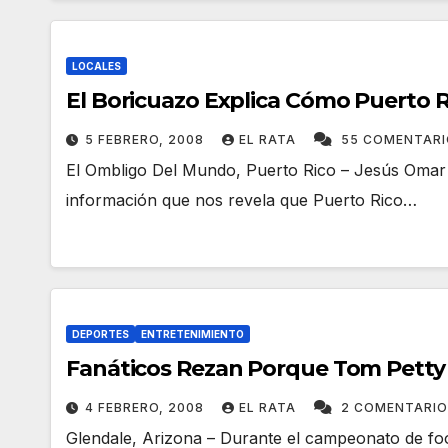
LOCALES
El Boricuazo Explica Cómo Puerto 
5 FEBRERO, 2008
EL RATA
55 COMENTAR
El Ombligo Del Mundo, Puerto Rico – Jesús Omar R
información que nos revela que Puerto Rico…
DEPORTES
ENTRETENIMIENTO
Fanáticos Rezan Porque Tom Petty 
4 FEBRERO, 2008
EL RATA
2 COMENTARI
Glendale, Arizona – Durante el campeonato de foo