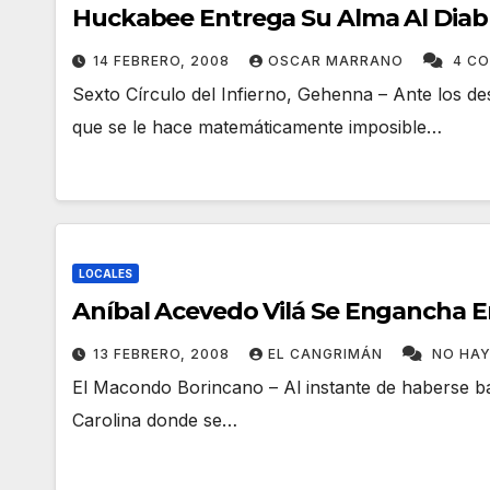
Huckabee Entrega Su Alma Al Diabl
14 FEBRERO, 2008
OSCAR MARRANO
4 C
Sexto Círculo del Infierno, Gehenna – Ante los des
que se le hace matemáticamente imposible…
LOCALES
Aníbal Acevedo Vilá Se Engancha E
13 FEBRERO, 2008
EL CANGRIMÁN
NO HA
El Macondo Borincano – Al instante de haberse b
Carolina donde se…