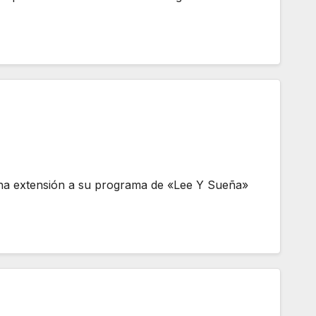
 una extensión a su programa de «Lee Y Sueña»