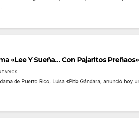
…
a «Lee Y Sueña… Con Pajaritos Preñaos»
NTARIOS
a dama de Puerto Rico, Luisa «Piti» Gándara, anunció hoy