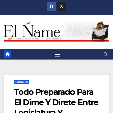
Saltar
al
contenido
LOCALES
Todo Preparado Para
El Dime Y Direte Entre
Legislatura Y