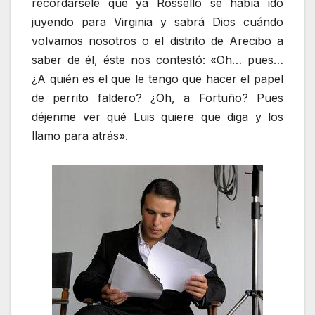
recordársele que ya Rosselló se había ido
juyendo para Virginia y sabrá Dios cuándo
volvamos nosotros o el distrito de Arecibo a
saber de él, éste nos contestó: «Oh… pues…
¿A quién es el que le tengo que hacer el papel
de perrito faldero? ¿Oh, a Fortuño? Pues
déjenme ver qué Luis quiere que diga y los
llamo para atrás».