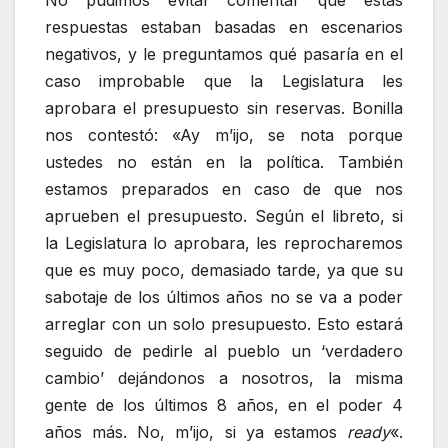
No pudimos evitar comentar que estas
respuestas estaban basadas en escenarios
negativos, y le preguntamos qué pasaría en el
caso improbable que la Legislatura les
aprobara el presupuesto sin reservas. Bonilla
nos contestó: «Ay m’ijo, se nota porque
ustedes no están en la política. También
estamos preparados en caso de que nos
aprueben el presupuesto. Según el libreto, si
la Legislatura lo aprobara, les reprocharemos
que es muy poco, demasiado tarde, ya que su
sabotaje de los últimos años no se va a poder
arreglar con un solo presupuesto. Esto estará
seguido de pedirle al pueblo un ‘verdadero
cambio’ dejándonos a nosotros, la misma
gente de los últimos 8 años, en el poder 4
años más. No, m’ijo, si ya estamos
ready
«.