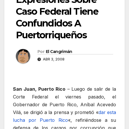
Caso Federal Tiene
Confundidos A
Puertorriqueños
Por
El Cangrimán
ABR 3, 2008
San Juan, Puerto Rico
– Luego de salir de la
Corte Federal el viernes pasado, el
Gobernador de Puerto Rico, Aníbal Acevedo
Vilá, se dirigió a la prensa y prometió «
dar esta
lucha por Puerto Rico
«, refiriéndose a su
defensa de los cargos por corrupción que