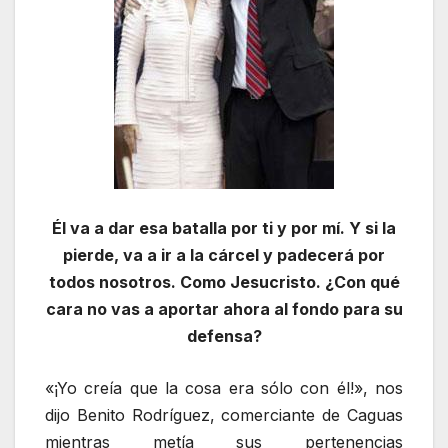
Él va a dar esa batalla por ti y por mí. Y si la
pierde, va a ir a la cárcel y padecerá por
todos nosotros. Como Jesucristo. ¿Con qué
cara no vas a aportar ahora al fondo para su
defensa?
«¡Yo creía que la cosa era sólo con él!», nos
dijo Benito Rodríguez, comerciante de Caguas
mientras metía sus pertenencias