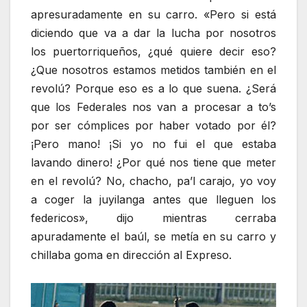
apresuradamente en su carro. «Pero si está
diciendo que va a dar la lucha por nosotros
los puertorriqueños, ¿qué quiere decir eso?
¿Que nosotros estamos metidos también en el
revolú? Porque eso es a lo que suena. ¿Será
que los Federales nos van a procesar a to’s
por ser cómplices por haber votado por él?
¡Pero mano! ¡Si yo no fui el que estaba
lavando dinero! ¿Por qué nos tiene que meter
en el revolú? No, chacho, pa’l carajo, yo voy
a coger la juyilanga antes que lleguen los
federicos», dijo mientras cerraba
apuradamente el baúl, se metía en su carro y
chillaba goma en dirección al Expreso.