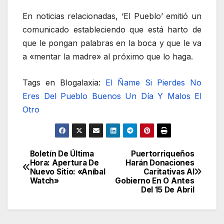
En noticias relacionadas, ‘El Pueblo’ emitió un
comunicado estableciendo que está harto de
que le pongan palabras en la boca y que le va
a «mentar la madre» al próximo que lo haga.
Tags en Blogalaxia:
El Ñame
Si Pierdes No
Eres Del Pueblo
Buenos Un Día Y Malos El
Otro
Boletín De Última
Puertorriqueños
Navegación
Hora: Apertura De
Harán Donaciones
Nuevo Sitio: «Aníbal
Caritativas Al
de
Watch»
Gobierno En O Antes
Del 15 De Abril
entradas