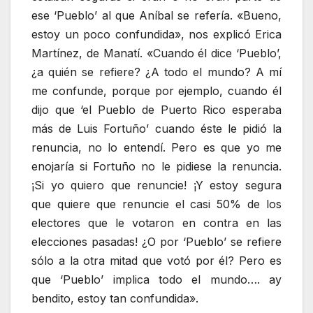
ese ‘Pueblo’ al que Aníbal se refería. «Bueno,
estoy un poco confundida», nos explicó Erica
Martínez, de Manatí. «Cuando él dice ‘Pueblo’,
¿a quién se refiere? ¿A todo el mundo? A mí
me confunde, porque por ejemplo, cuando él
dijo que
‘el Pueblo de Puerto Rico esperaba
más de Luis Fortuño’ cuando éste le pidió la
renuncia
, no lo entendí. Pero es que yo me
enojaría si Fortuño no le pidiese la renuncia.
¡Si yo quiero que renuncie! ¡Y estoy segura
que quiere que renuncie el casi 50% de los
electores que le votaron en contra en las
elecciones pasadas! ¿O por ‘Pueblo’ se refiere
sólo a la otra mitad que votó por él? Pero es
que ‘Pueblo’ implica todo el mundo…. ay
bendito, estoy tan confundida».