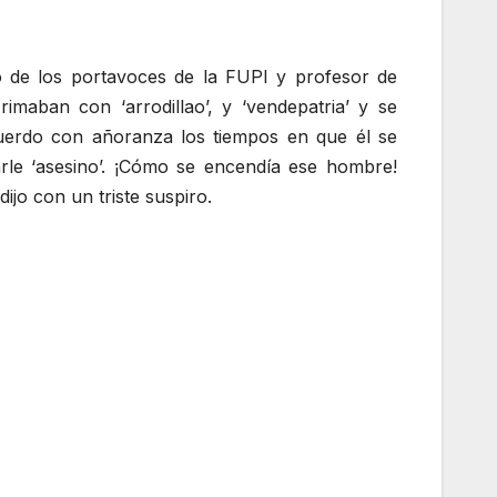
o de los portavoces de la FUPI y profesor de
maban con ‘arrodillao’, y ‘vendepatria’ y se
cuerdo con añoranza los tiempos en que él se
rle ‘asesino’. ¡Cómo se encendía ese hombre!
jo con un triste suspiro.