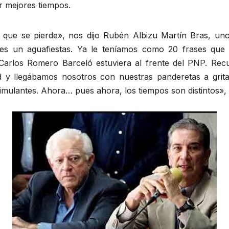
r mejores tiempos.
 que se pierde», nos dijo Rubén Albizu Martín Bras, un
 es un aguafiestas. Ya le teníamos como 20 frases que ri
Carlos Romero Barceló estuviera al frente del PNP. Re
ad y llegábamos nosotros con nuestras panderetas a grita
ulantes. Ahora… pues ahora, los tiempos son distintos», di