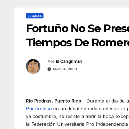
LOCALES
Fortuño No Se Pres
Tiempos De Romero
Por
El Cangrimán
MAY 14, 2008
Río Piedras, Puerto Rico
– Durante el día de 
Puerto Rico
en un debate donde contestaron pre
ya costumbre, se resiste a abrir la boca exce
la Federación Universitaria Pro Independencia 