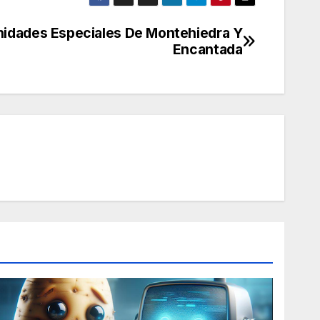
nidades Especiales De Montehiedra Y
Encantada