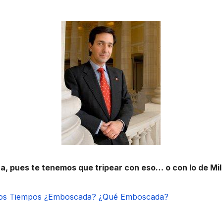
ca, pues te tenemos que tripear con eso… o con lo de Mi
os Tiempos
¿Emboscada? ¿Qué Emboscada?