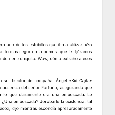
 uno de los estribillos que iba a utilizar. «Yo
e lo más seguro a la primera que le dijéramos
eta de nene chiquito. Wow, cómo extraño a esos
n su director de campaña, Ángel «Kid Cajita»
 la ausencia del señor Fortuño, asegurando que
 a lo que claramente era una emboscada. Le
 ¿Una emboscada? Jorobarle la existencia, tal
oico», dijo mientras escondía apresuradamente