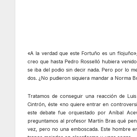
«A la verdad que este Fortuño es un flojuño», 
creo que hasta Pedro Rosselló hubiera venido
se iba del podio sin decir nada. Pero por lo 
dos. ¿No pudieron siquiera mandar a Norma Bur
Tratamos de conseguir una reacción de Luis 
Cintrón, éste «no quiere entrar en controvers
este debate fue orquestado por Aníbal Ace
preguntamos al profesor Martín Bras qué pens
vez, pero no una emboscada. Este hombre en v