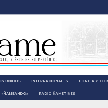
OS UNIDOS
INTERNACIONALES
CIENCIA Y TE
 «ÑAMEANDO»
RADIO ÑAMETINES