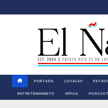
Saltar
al
contenido
PORTADA
LOCALES
ESTAD
ENTRETENIMIENTO
HÍPICA
PODCAST