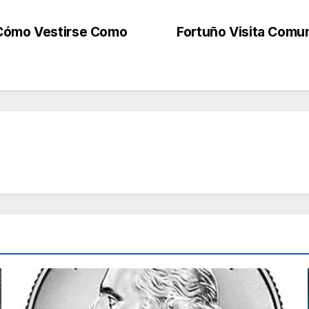
 Cómo Vestirse Como
Fortuño Visita Comu