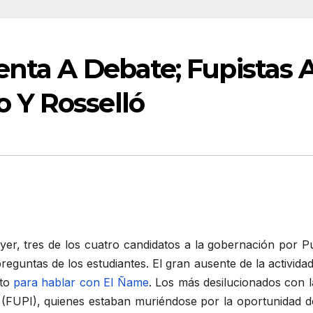
enta A Debate; Fupistas
 Y Rosselló
ayer, tres de los cuatro candidatos a la gobernación por 
guntas de los estudiantes. El gran ausente de la actividad
pto
para hablar con El Ñame
. Los más desilucionados con 
(FUPI), quienes estaban muriéndose por la oportunidad de 