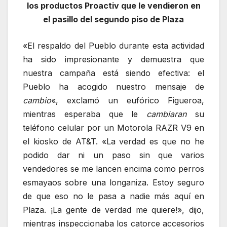
los productos Proactiv que le vendieron en
el pasillo del segundo piso de Plaza
«El respaldo del Pueblo durante esta actividad
ha sido impresionante y demuestra que
nuestra campaña está siendo efectiva: el
Pueblo ha acogido nuestro mensaje de
cambio
«, exclamó un eufórico Figueroa,
mientras esperaba que le
cambiaran
su
teléfono celular por un Motorola RAZR V9 en
el kiosko de AT&T. «La verdad es que no he
podido dar ni un paso sin que varios
vendedores se me lancen encima como perros
esmayaos sobre una longaniza. Estoy seguro
de que eso no le pasa a nadie más aquí en
Plaza. ¡La gente de verdad me quiere!», dijo,
mientras inspeccionaba los catorce accesorios