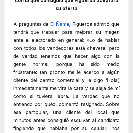
con la que consiguió que Figueroa aceptara
su oferta
A preguntas de
El Ñame
, Figueroa admitió que
tendrá que trabajar para mejorar su imagen
ante el electorado en general: «Lo de hablar
con todos los vendedores está chévere, pero
de verdad tenemos que hacer algo con la
gente normal, porque ha sido medio
frustrante: tan pronto me le acerco a algún
cliente del centro comercial y le digo ‘Hola’,
inmediatamente me vira la cara y se aleja de mí
como si tuviera lepra. La verdad que no
entiendo por qué», comentó resignado. Sobre
ese particular, una cliente del local que
minutos antes consiguió esquivar al candidato
fingiendo que hablaba por su celular, nos