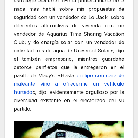
estrategia electoral. «En la primera media hora
nada más hablé sobre mis propuestas de
seguridad con un vendedor de Lo Jack; sobre
diferentes alternativas de vivienda con un
vendedor de Aquarius Time-Sharing Vacation
Club; y de energía solar con un vendedor de
calentadores de agua de Universal Solar», dijo
el también empresario, mientras guardaba
catorce panfletos que le entregaron en el
pasillo de Macy’s. «Hasta
un tipo con cara de
maleante vino a ofrecerme un vehículo
hurtado
«, dijo, evidentemente orgulloso por la
diversidad existente en el electorado del su
partido.