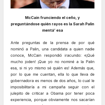
McCain frunciendo el ceño, y
preguntándose quién rayos es la Sarah Palin
mentá’ esa
Ante preguntas de la prensa de por qué
nominó a Palin, una candidata a quien nadie
conoce, McCain respondió iracundo: «¡Qué
mucho joden! ¡Que yo no nominé a la Palin
esa, si ni yo mismo sé quién es! Además que,
por lo que me cuentan, ella lo que lleva de
gobernadora es menos de dos años, lo cual le
imposibilitaría a mi campaña seguir con el
julepito de criticar a Obama por tener poca
experiencia, porque obviamente nos sacarían