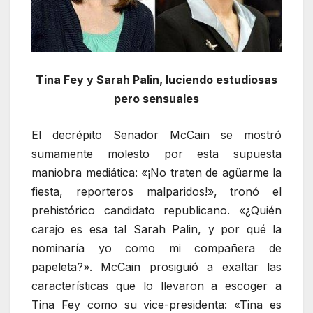
Tina Fey y Sarah Palin, luciendo estudiosas
pero sensuales
El decrépito Senador McCain se mostró
sumamente molesto por esta supuesta
maniobra mediática: «¡No traten de agüarme la
fiesta, reporteros malparidos!», tronó el
prehistórico candidato republicano. «¿Quién
carajo es esa tal Sarah Palin, y por qué la
nominaría yo como mi compañera de
papeleta?». McCain prosiguió a exaltar las
características que lo llevaron a escoger a
Tina Fey como su vice-presidenta: «Tina es