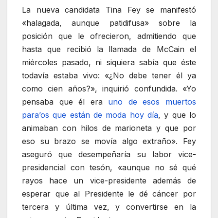
La nueva candidata Tina Fey se manifestó
«halagada, aunque patidifusa» sobre la
posición que le ofrecieron, admitiendo que
hasta que recibió la llamada de McCain el
miércoles pasado, ni siquiera sabía que éste
todavía estaba vivo: «¿No debe tener él ya
como cien años?», inquirió confundida. «Yo
pensaba que él era
uno de esos muertos
para’os que están de moda hoy día
, y que lo
animaban con hilos de marioneta y que por
eso su brazo se movía algo extraño». Fey
aseguró que desempeñaría su labor vice-
presidencial con tesón, «aunque no sé qué
rayos hace un vice-presidente además de
esperar que al Presidente le dé cáncer por
tercera y última vez, y convertirse en la