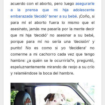
acuerdo con el aborto, pero luego
asegurarle
a la prensa que mi hija adolescente
embarazada ‘decidió’ tener a su bebé
. ¡Coño, si
para mí el aborto fuera lo mismo que el
asesinato, jamás me pasaría por la mente decir
que mi hija ‘decidió’ no asesinar a su bebé,
porque para mí no sería una ‘decisión’ y
punto! No es como si yo ‘decidiera’ no
comerme a mi cachorro cada vez que tengo
hambre: ¿a quién se le ocurriría?», preguntó,
espeluznantemente mirando de reojo a su crío
y relamiéndose la boca del hambre.