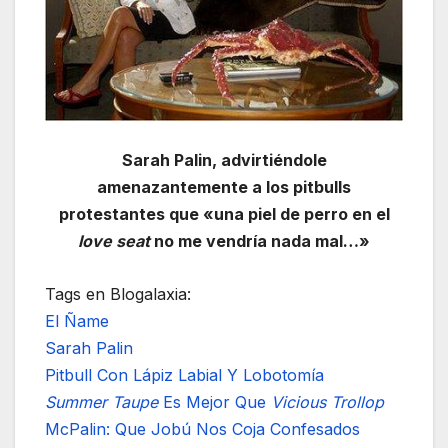
Sarah Palin, advirtiéndole
amenazantemente a los pitbulls
protestantes que «una piel de perro en el
love seat
no me vendría nada mal…»
Tags en Blogalaxia:
El Ñame
Sarah Palin
Pitbull Con Lápiz Labial Y Lobotomía
Summer Taupe
Es Mejor Que
Vicious Trollop
McPalin: Que Jobú Nos Coja Confesados