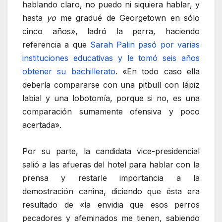
hablando claro, no puedo ni siquiera hablar, y
hasta
yo
me gradué de Georgetown en sólo
cinco años», ladró la perra, haciendo
referencia a que
Sarah Palin pasó por varias
instituciones educativas y le tomó seis años
obtener su bachillerato
. «En todo caso ella
debería compararse con una pitbull con lápiz
labial y una lobotomía, porque si no, es una
comparación sumamente ofensiva y poco
acertada».
Por su parte, la candidata vice-presidencial
salió a las afueras del hotel para hablar con la
prensa y restarle importancia a la
demostración canina, diciendo que ésta era
resultado de «la envidia que esos perros
pecadores y afeminados me tienen, sabiendo