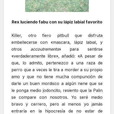
Rex luciendo fabu con su lápiz labial favorito
Killer, otro fiero pitbull que disfruta
embellecerse con «mascara, lápiz labial, y
otros
accoutrements
» para sentirse
«verdaderamente libre», añadió: «A pesar de
que, lo admito, pertenezco a una raza de
perro que a veces le tira a morder a su propio
amo y que no tiene mucha compunción de
darle un buen mordisco a algún nene que se
le ponga medio jodoncito, resiento que la Palin
se compare con nosotros. Yo seré medio
bravo y cerrero, pero al menos yo jamás
entraría en la hipocresía de no estar de