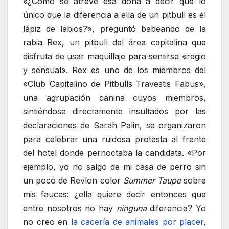
«¿Cómo se atreve esa doña a decir que lo
único que la diferencia a ella de un pitbull es el
lápiz de labios?», preguntó babeando de la
rabia Rex, un pitbull del área capitalina que
disfruta de usar maquillaje para sentirse «regio
y sensual». Rex es uno de los miembros del
«Club Capitalino de Pitbulls Travestis Fabus»,
una agrupación canina cuyos miembros,
sintiéndose directamente insultados por las
declaraciones de Sarah Palin, se organizaron
para celebrar una ruidosa protesta al frente
del hotel donde pernoctaba la candidata. «Por
ejemplo, yo no salgo de mi casa de perro sin
un poco de Revlon color
Summer Taupe
sobre
mis fauces: ¿ella quiere decir entonces que
entre nosotros no hay
ninguna
diferencia? Yo
no creo en
la cacería de animales por placer
,