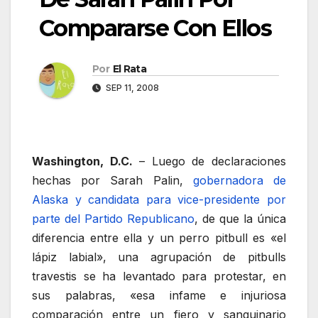
Compararse Con Ellos
Por
El Rata
SEP 11, 2008
Washington, D.C.
– Luego de declaraciones
hechas por Sarah Palin,
gobernadora de
Alaska y candidata para vice-presidente por
parte del Partido Republicano
, de que la única
diferencia entre ella y un perro pitbull es «el
lápiz labial», una agrupación de pitbulls
travestis se ha levantado para protestar, en
sus palabras, «esa infame e injuriosa
comparación entre un fiero y sanguinario