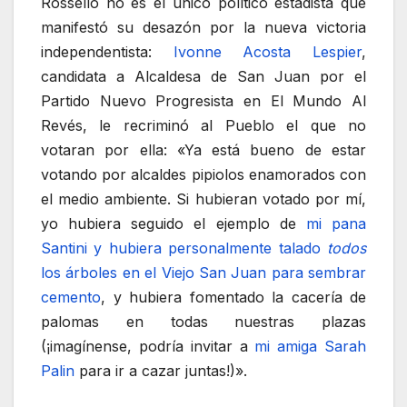
Rosselló no es el único político estadista que
manifestó su desazón por la nueva victoria
independentista:
Ivonne Acosta Lespier
,
candidata a Alcaldesa de San Juan por el
Partido Nuevo Progresista en El Mundo Al
Revés, le recriminó al Pueblo el que no
votaran por ella: «Ya está bueno de estar
votando por alcaldes pipiolos enamorados con
el medio ambiente. Si hubieran votado por mí,
yo hubiera seguido el ejemplo de
mi pana
Santini y hubiera personalmente talado
todos
los árboles en el Viejo San Juan para sembrar
cemento
, y hubiera fomentado la cacería de
palomas en todas nuestras plazas
(¡imagínense, podría invitar a
mi amiga Sarah
Palin
para ir a cazar juntas!)».