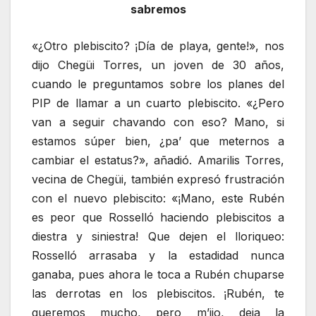
sabremos
«¿Otro plebiscito? ¡Día de playa, gente!», nos
dijo Chegüi Torres, un joven de 30 años,
cuando le preguntamos sobre los planes del
PIP de llamar a un cuarto plebiscito. «¿Pero
van a seguir chavando con eso? Mano, si
estamos súper bien, ¿pa’ que meternos a
cambiar el estatus?», añadió. Amarilis Torres,
vecina de Chegüi, también expresó frustración
con el nuevo plebiscito: «¡Mano, este Rubén
es peor que Rosselló haciendo plebiscitos a
diestra y siniestra! Que dejen el lloriqueo:
Rosselló arrasaba y la estadidad nunca
ganaba, pues ahora le toca a Rubén chuparse
las derrotas en los plebiscitos. ¡Rubén, te
queremos mucho, pero m’ijo, deja la