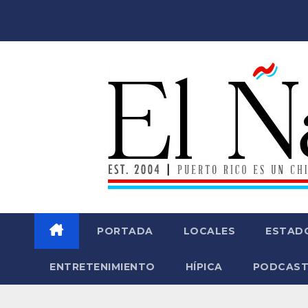
Saltar
al
contenido
PORTADA
LOCALES
ESTAD
ENTRETENIMIENTO
HÍPICA
PODCAST