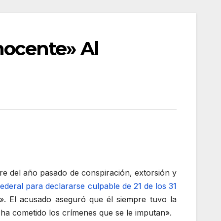
nocente» Al
e del año pasado de conspiración, extorsión y
deral para declararse culpable de 21 de los 31
e». El acusado aseguró que él siempre tuvo la
 ha cometido los crímenes que se le imputan».