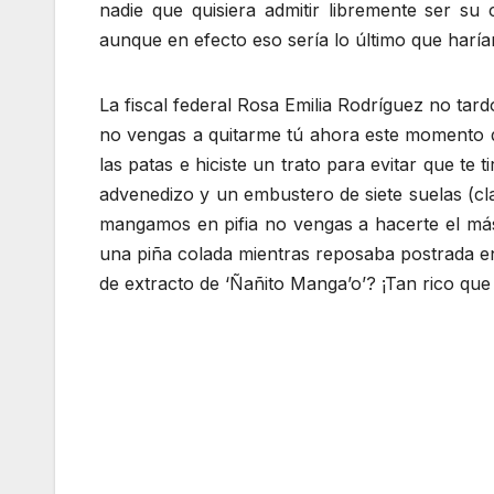
nadie que quisiera admitir libremente ser s
aunque en efecto eso sería lo último que harí
La fiscal federal Rosa Emilia Rodríguez no tard
no vengas a quitarme tú ahora este momento de
las patas e hiciste un trato para evitar que te
advenedizo y un embustero de siete suelas (cl
mangamos en pifia no vengas a hacerte el más í
una piña colada mientras reposaba postrada en
de extracto de ‘Ñañito Manga’o’? ¡Tan rico que