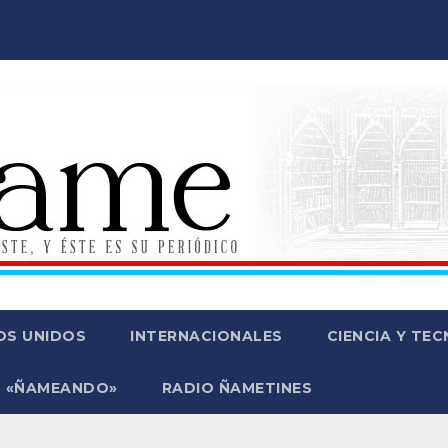
OS UNIDOS
INTERNACIONALES
CIENCIA Y TE
 «ÑAMEANDO»
RADIO ÑAMETINES