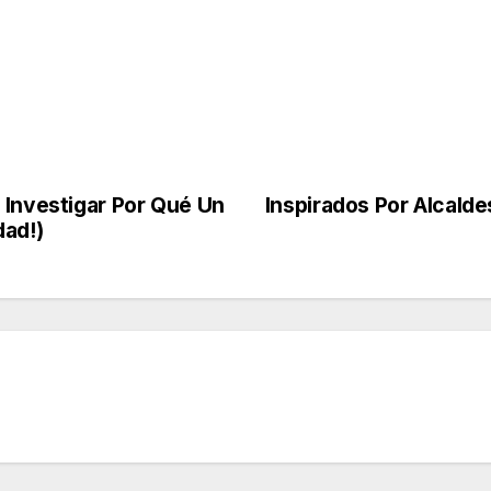
 Investigar Por Qué Un
Inspirados Por Alcald
dad!)