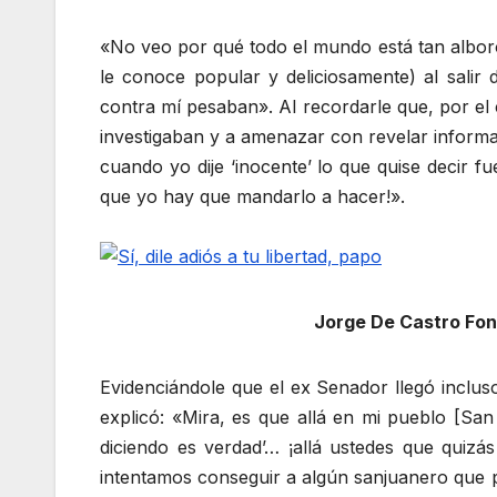
«No veo por qué todo el mundo está tan albor
le conoce popular y deliciosamente) al salir 
contra mí pesaban». Al recordarle que, por el 
investigaban y a amenazar con revelar informa
cuando yo dije ‘inocente’ lo que quise decir
que yo hay que mandarlo a hacer!».
Jorge De Castro Font
Evidenciándole que el ex Senador llegó inclus
explicó: «Mira, es que allá en mi pueblo [San
diciendo es verdad’… ¡allá ustedes que quizá
intentamos conseguir a algún sanjuanero que p