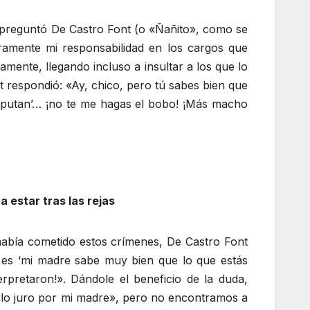
 preguntó De Castro Font (o «Ñañito», como se
eramente mi responsabilidad en los cargos que
mente, llegando incluso a insultar a los que lo
 respondió: «Ay, chico, pero tú sabes bien que
imputan’… ¡no te me hagas el bobo! ¡Más macho
 estar tras las rejas
 había cometido estos crímenes, De Castro Font
ir es ‘mi madre sabe muy bien que lo que estás
rpretaron!». Dándole el beneficio de la duda,
 «lo juro por mi madre», pero no encontramos a