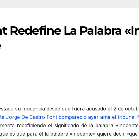
t Redefine La Palabra «I
e
stado su inocencia desde que fuera acusado el 2 de octubr
a Jorge De Castro Font compareció ayer ante el tribunal fe
amente redefiniendo el significado de la palabra «inocent
que es que para él la palabra «inocente» quiere decir «que