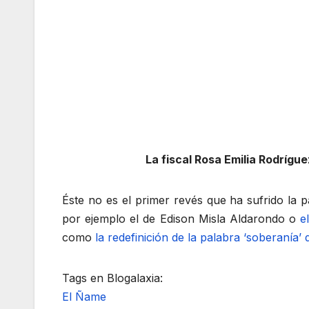
La fiscal Rosa Emilia Rodrígue
Éste no es el primer revés que ha sufrido la
por ejemplo el de Edison Misla Aldarondo o
e
como
la redefinición de la palabra ‘soberanía’
Tags en Blogalaxia:
El Ñame