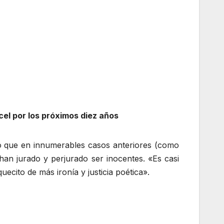
rcel por los próximos diez años
do que en innumerables casos anteriores (como
an jurado y perjurado ser inocentes. «Es casi
uecito de más ironía y justicia poética».