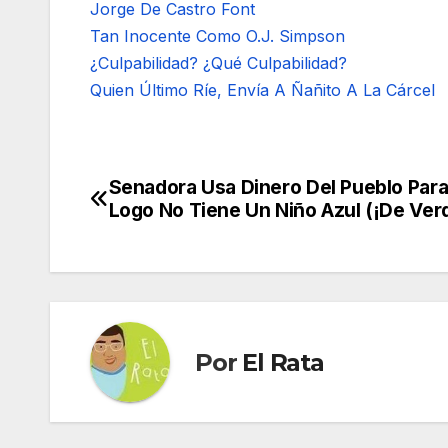
Jorge De Castro Font
Tan Inocente Como O.J. Simpson
¿Culpabilidad? ¿Qué Culpabilidad?
Quien Último Ríe, Envía A Ñañito A La Cárcel
Senadora Usa Dinero Del Pueblo Para
Navegación
Logo No Tiene Un Niño Azul (¡De Ver
de
entradas
Por
El Rata