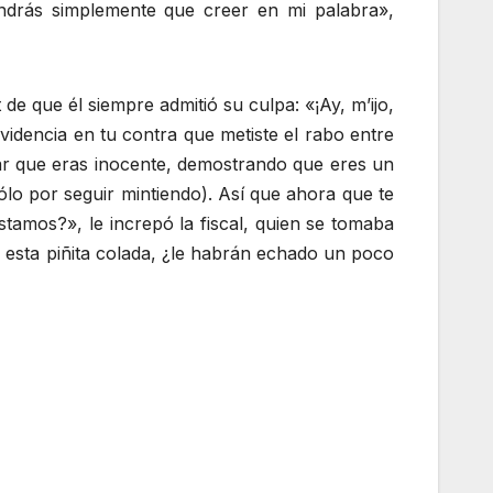
endrás simplemente que creer en mi palabra»,
de que él siempre admitió su culpa: «¡Ay, m’ijo,
idencia en tu contra que metiste el rabo entre
jurar que eras inocente, demostrando que eres un
ólo por seguir mintiendo). Así que ahora que te
stamos?», le increpó la fiscal, quien se tomaba
 esta piñita colada, ¿le habrán echado un poco