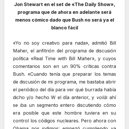
Jon Stewart en el set de «The Daily Show»,
programa que de ahora en adelante será
menos cómico dado que Bush no será ya el
blanco fácil
«Yo no soy creativo para nada», admitió Bill
Maher, el anfitrión del programa de discusión
política «Real Time with Bill Maher», y cuyos
comentarios son en un 90% críticas contra
Bush. «Cuando tenía que preparar los temas
de discusión de mi programa, me bastaba abrir
el periódico del día para ver qué burrada había
dicho y/o hecho W el día anterior, y
voilà
: ahí
se iba un segmento entero discutiendo cómo
era posible que este hombre tuviera en su
control los códigos nucleares. Pero ahora con
Obama nos jodimos: empezó cumpliendo ya