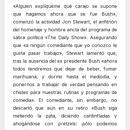
«Alguien explíqueme qué carajo se supone
que hagamos ahora que se fue Bush»,
comenzó la actividad Jon Stewart, el anfitrión
del homenaje y hombre ancla del programa de
sátira política «The Daily Show». Asegurando
que «a ningún comediante que yo conozco le
gusta pasar trabajo», Stewart lamentó que,
tras la ausencia del ex presidente Bush «ahora
todos tendremos que dejar de beber, fumar
marihuana, y dormir hasta el mediodía, y
ponernos a trabajar de verdad pensando en
chistes para nuestras rutinas y programas de
comedia». El comediante, sin embargo, no
descartó que aun en su retiro «Bush siga
metiendo la pata, diciendo cantinfladas y
ahogándose con prétzels: ¡sólo podemos