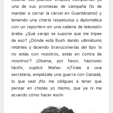
una de sus promesas de campaña (lo de
mandar a cerrar la cárcel en Guantánamo) y
teniendo una charla respetuosa y diplomática
con un reportero en una cadena de televisión
árabe. ¿Qué carajo se supone que me tripee
de eso? ¿Dónde está Bush dando ultimátums
retantes y diciendo bravuconerías del tipo ‘si
no estás con nosotros, estás en contra de
nosotros’? ¡Obama, por favor, háznoslo
fácil!», suplicó Maher. «¡Tírate a una
secretaria, empiézate una guerra con Canadá,
lo que sea! ¡No me obligues a tener que
pensar en chistes yo mismo, que ya ni me
acuerdo cómo hacer eso!».