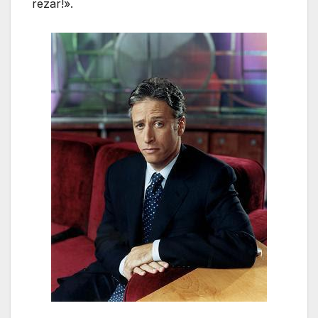
rezar!».