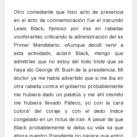
Otro comediante que hizo acto de presencia
en el acto de conmemoración fue el iracundo
Lewis Black, famoso por irse en rabietas
vociferantes criticando la administración del ex
Primer Mandatario. «Aunque decidí venir a
esta actividad», aclaró Black, «tengo que
admitirles que no estoy del todo triste que se
haya ido George W. Bush de la presidencia. Mi
doctor ya me había advertido que si me iba en
otra rabieta contra el gobierno probablemente
me hubiera dado un patatús y me ahí mismito
me hubiera llevado Pateco, yo con la cara
colorá’ del coraje y con el dedo índice
congelado en un rictus de ira». A pesar de que
Black probablemente le deba su vida «a que
ahora nuestro Presidente no parece que entró