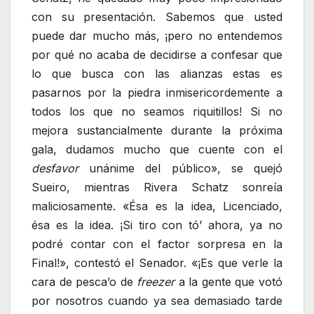
con su presentación. Sabemos que usted
puede dar mucho más, ¡pero no entendemos
por qué no acaba de decidirse a confesar que
lo que busca con las alianzas estas es
pasarnos por la piedra inmisericordemente a
todos los que no seamos riquitillos! Si no
mejora sustancialmente durante la próxima
gala, dudamos mucho que cuente con el
desfavor
unánime del público», se quejó
Sueiro, mientras Rivera Schatz sonreía
maliciosamente. «Ésa es la idea, Licenciado,
ésa es la idea. ¡Si tiro con tó’ ahora, ya no
podré contar con el factor sorpresa en la
Final!», contestó el Senador. «¡Es que verle la
cara de pesca’o de
freezer
a la gente que votó
por nosotros cuando ya sea demasiado tarde