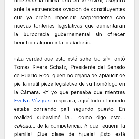
utilizando la última foto en archivo», aseguró
ante la estruendosa ovación de constituyentes
que ya creían imposible sorprenderse con
nuevas tonterías legislativas que aumentaran
la burocracia gubernamental sin ofrecer
beneficio alguno a la ciudadanía.
«¡La verdad que esto está soberbio sí!», gritó
Tomás Rivera Schatz, Presidente del Senado
de Puerto Rico, quien no dejaba de aplaudir de
pie la inútil pieza legislativa de su homólogo en
la Cámara. «Y yo que pensaba que mientras
Evelyn Vázquez
respirara, aquí todo el mundo
estaba corriendo pa’l segundo puesto. En
realidad subestimé la… cómo digo esto…
calidad
… de la competencia. ¡Y que requerir la
planilla! ¡Qué clase de hijuela! ¡Esto está