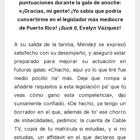
puntuaciones durante la gala de anoche:
«¡Gracias, mi gente! ¡Yo sabía que podría
convertirme en el legislador más mediocre
de Puerto Rico! ¡
Suck it
, Evelyn Vázquez!
A su salida de la tarima, Méndez se expresó
satisfecho con su desempeño, y aseguró estar
preparado para mejorar su actuación en
futuras galas: «Chacho, aquí yo lo que tiré fue
medio pocillo na’ más. Deja que rompa a
añadirle requisitos a esta legislación pa’ que tú
veas cómo gano esta competencia», dijo
sumamente confiado. «De hecho, ya tengo un
borrador en el que, además de to’ ese chorro
de imbecilidades, pedimos: la cuenta de Cable
TV, copia de tu matrícula si estudias, y si no
estudias, un affidavit en el que declares que