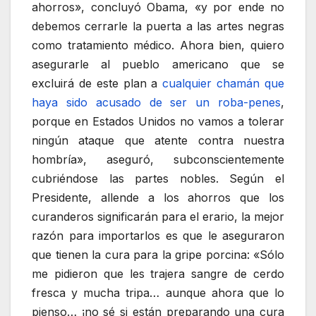
ahorros», concluyó Obama, «y por ende no
debemos cerrarle la puerta a las artes negras
como tratamiento médico. Ahora bien, quiero
asegurarle al pueblo americano que se
excluirá de este plan a
cualquier chamán que
haya sido acusado de ser un roba-penes
,
porque en Estados Unidos no vamos a tolerar
ningún ataque que atente contra nuestra
hombría», aseguró, subconscientemente
cubriéndose las partes nobles. Según el
Presidente, allende a los ahorros que los
curanderos significarán para el erario, la mejor
razón para importarlos es que le aseguraron
que tienen la cura para la gripe porcina: «Sólo
me pidieron que les trajera sangre de cerdo
fresca y mucha tripa… aunque ahora que lo
pienso… ¡no sé si están preparando una cura