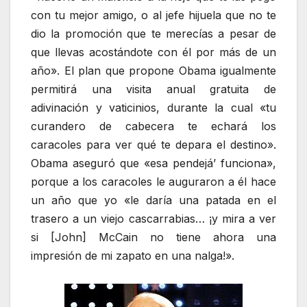
con tu mejor amigo, o al jefe hijuela que no te
dio la promoción que te merecías a pesar de
que llevas acostándote con él por más de un
año». El plan que propone Obama igualmente
permitirá una visita anual gratuita de
adivinación y vaticinios, durante la cual «tu
curandero de cabecera te echará los
caracoles para ver qué te depara el destino».
Obama aseguró que «esa pendejá’ funciona»,
porque a los caracoles le auguraron a él hace
un año que yo «le daría una patada en el
trasero a un viejo cascarrabias… ¡y mira a ver
si [John] McCain no tiene ahora una
impresión de mi zapato en una nalga!».