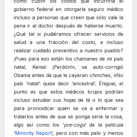
cómo cubrir los costos que incurriría el
gobierno federal en otorgarle seguro médico
incluso a personas que creen que sólo vale la
pena ir al doctor después de haberse muerto.
¿Qué tal si pudiéramos ofrecer servicios de
salud a una fracción del costo, e incluso
realizar cuidado preventivo a nuestro pueblo?
¡Pues para eso están los chamanes de mi país
natal, Kenia! ¡Perdón!», se auto-corrigió
Obama antes de que le cayeran chinches, «No
país ‘natal’: quise decir ‘ancestral’. Énigüei, el
punto es que estos médicos brujos podrían
incluso estudiar sus hojas de té o lo que sea
para pronosticar quién se va a enfermar y
tratarlos antes de que se ponga seria la cosa,
algo así como los ‘
pre-cogs
‘ de la película
‘
Minority Report
‘, pero con más pelo y menos