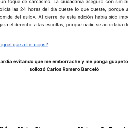
n toque de sarcasmo. La ciudadanía aseguró con similar
olicía las 24 horas del día cueste lo que cueste, porque
comida del asilo». Al cierre de esta edición había sido i
ara el derecho a las escoltas, porque nadie se acordaba de
uardia evitando que me emborrache y me ponga guapetón
sollozó Carlos Romero Barceló