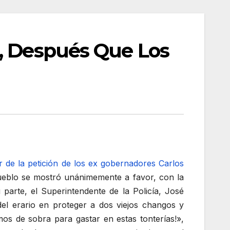
s, Después Que Los
r de la petición de los ex gobernadores Carlos
ueblo se mostró unánimemente a favor, con la
 parte, el Superintendente de la Policía, José
el erario en proteger a dos viejos changos y
os de sobra para gastar en estas tonterías!»,