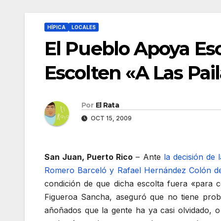
HÍPICA
LOCALES
El Pueblo Apoya Es
Escolten «A Las Pail
Por
El Rata
OCT 15, 2009
San Juan, Puerto Rico
– Ante
la decisión de
Romero Barceló y Rafael Hernández Colón de q
condición de que dicha escolta fuera «para co
Figueroa Sancha, aseguró que no tiene probl
añoñados que la gente ha ya casi olvidado, o