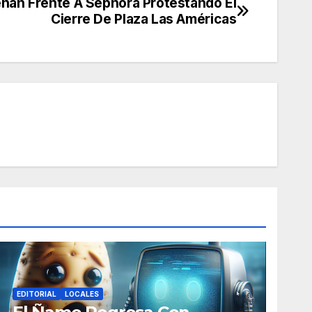
nan Frente A Sephora Protestando El
Cierre De Plaza Las Américas
EDITORIAL
LOCALES