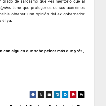
 grado de sarcasmo que «es meritorio que al
alguien
tiene que protegerlos de sus acérrimos
mposible obtener una opinión del ex gobernador
 él ya.
 con alguien que sabe pelear más que yo!»,