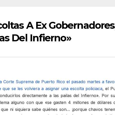
coltas A Ex Gobernadore
as Del Infierno»
 la Corte Suprema de Puerto Rico el pasado martes a favo
ue se les volviera a asignar una escolta policiaca
, el P
nducirlos directamente a las pailas del Infierno». Por su
ema alguno con que «se gasten 4 millones de dólares d
 que ni siquiera sabe quiénes son… ¡porque chavos tenem