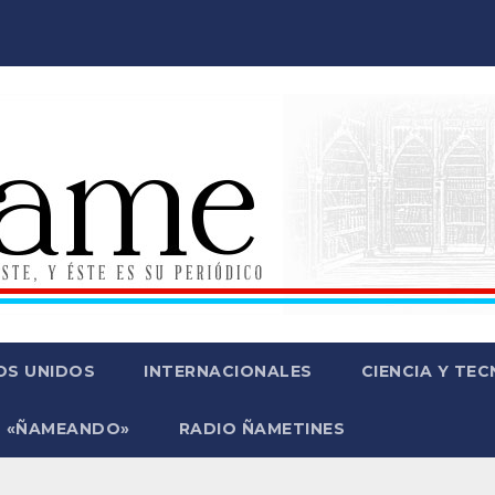
OS UNIDOS
INTERNACIONALES
CIENCIA Y TE
 «ÑAMEANDO»
RADIO ÑAMETINES