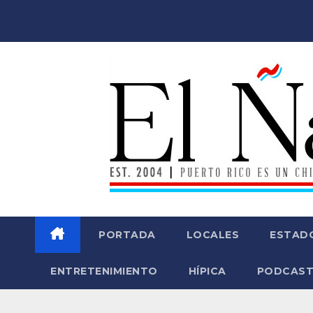
Saltar
al
contenido
PORTADA
LOCALES
ESTAD
ENTRETENIMIENTO
HÍPICA
PODCAST