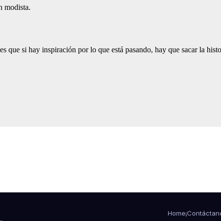
Home
¡Contáctan