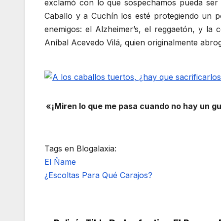
exclamó con lo que sospechamos pueda ser u
Caballo y a Cuchín los esté protegiendo un p
enemigos: el Alzheimer’s, el reggaetón, y la 
Aníbal Acevedo Vilá, quien originalmente abrog
«¡Miren lo que me pasa cuando no hay un g
Tags en Blogalaxia:
El Ñame
¿Escoltas Para Qué Carajos?