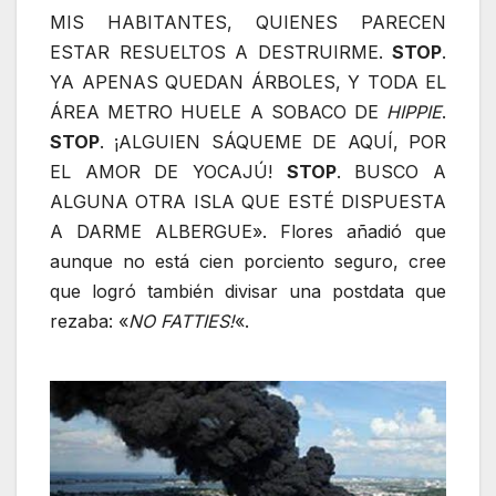
MIS HABITANTES, QUIENES PARECEN
ESTAR RESUELTOS A DESTRUIRME.
STOP
.
YA APENAS QUEDAN ÁRBOLES, Y TODA EL
ÁREA METRO HUELE A SOBACO DE
HIPPIE
.
STOP
. ¡ALGUIEN SÁQUEME DE AQUÍ, POR
EL AMOR DE YOCAJÚ!
STOP
. BUSCO A
ALGUNA OTRA ISLA QUE ESTÉ DISPUESTA
A DARME ALBERGUE». Flores añadió que
aunque no está cien porciento seguro, cree
que logró también divisar una postdata que
rezaba: «
NO FATTIES!
«.