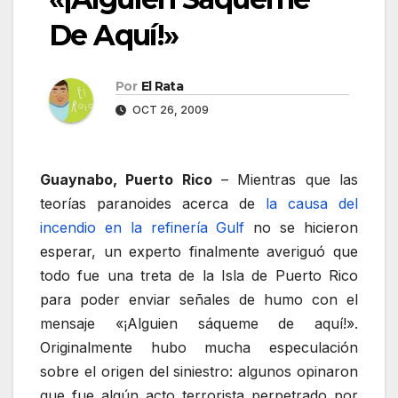
De Aquí!»
Por
El Rata
OCT 26, 2009
Guaynabo, Puerto Rico
– Mientras que las
teorías paranoides acerca de
la causa del
incendio en la refinería Gulf
no se hicieron
esperar, un experto finalmente averiguó que
todo fue una treta de la Isla de Puerto Rico
para poder enviar señales de humo con el
mensaje «¡Alguien sáqueme de aquí!».
Originalmente hubo mucha especulación
sobre el origen del siniestro: algunos opinaron
que fue algún acto terrorista perpetrado por