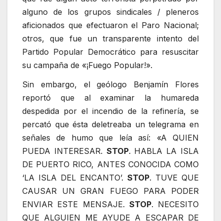
alguno de los grupos sindicales / pleneros
aficionados que efectuaron el Paro Nacional;
otros, que fue un transparente intento del
Partido Popular Democrático para resuscitar
su campaña de «¡Fuego Popular!».
Sin embargo, el geólogo Benjamín Flores
reportó que al examinar la humareda
despedida por el incendio de la refinería, se
percató que ésta deletreaba un telegrama en
señales de humo que leía así: «A QUIEN
PUEDA INTERESAR.
STOP
. HABLA LA ISLA
DE PUERTO RICO, ANTES CONOCIDA COMO
‘LA ISLA DEL ENCANTO’.
STOP
. TUVE QUE
CAUSAR UN GRAN FUEGO PARA PODER
ENVIAR ESTE MENSAJE.
STOP
. NECESITO
QUE ALGUIEN ME AYUDE A ESCAPAR DE