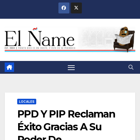
Saltar
al
contenido
LOCALES
PPD Y PIP Reclaman
Éxito Gracias A Su
Poder De