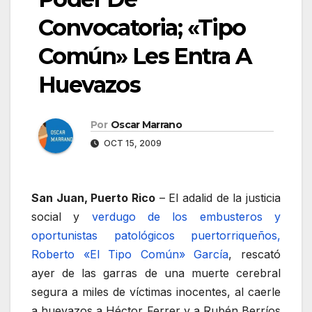
Convocatoria; «Tipo
Común» Les Entra A
Huevazos
Por
Oscar Marrano
OCT 15, 2009
San Juan, Puerto Rico
– El adalid de la justicia
social y
verdugo de los embusteros y
oportunistas patológicos puertorriqueños,
Roberto «El Tipo Común» García
, rescató
ayer de las garras de una muerte cerebral
segura a miles de víctimas inocentes, al caerle
a huevazos a Héctor Ferrer y a Rubén Berríos