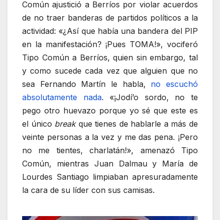
Común ajustició a Berríos por violar acuerdos
de no traer banderas de partidos políticos a la
actividad: «¿Así que había una bandera del PIP
en la manifestación? ¡Pues TOMA!», vociferó
Tipo Común a Berríos, quien sin embargo, tal
y como sucede cada vez que alguien que no
sea Fernando Martín le habla,
no escuchó
absolutamente nada
. «¡Jodí’o sordo, no te
pego otro huevazo porque yo sé que este es
el único
break
que tienes de hablarle a más de
veinte personas a la vez y me das pena. ¡Pero
no me tientes, charlatán!», amenazó Tipo
Común, mientras Juan Dalmau y María de
Lourdes Santiago limpiaban apresuradamente
la cara de su líder con sus camisas.