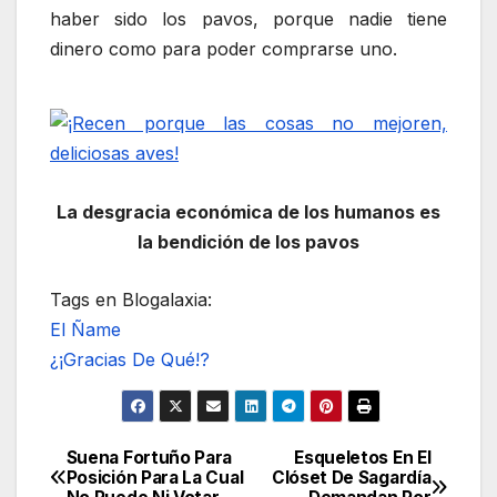
haber sido los pavos, porque nadie tiene
dinero como para poder comprarse uno.
La desgracia económica de los humanos es
la bendición de los pavos
Tags en Blogalaxia:
El Ñame
¿¡Gracias De Qué!?
Suena Fortuño Para
Esqueletos En El
Navegación
Posición Para La Cual
Clóset De Sagardía