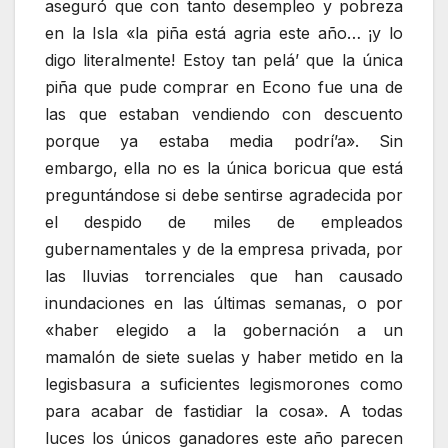
aseguró que con tanto desempleo y pobreza
en la Isla «la piña está agria este año… ¡y lo
digo literalmente! Estoy tan pelá’ que la única
piña que pude comprar en Econo fue una de
las que estaban vendiendo con descuento
porque ya estaba media podrí’a». Sin
embargo, ella no es la única boricua que está
preguntándose si debe sentirse agradecida por
el despido de miles de empleados
gubernamentales y de la empresa privada, por
las lluvias torrenciales que han causado
inundaciones en las últimas semanas, o por
«haber elegido a la gobernación a un
mamalón de siete suelas y haber metido en la
legisbasura a suficientes legismorones como
para acabar de fastidiar la cosa». A todas
luces los únicos ganadores este año parecen