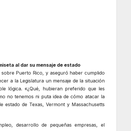
iseta al dar su mensaje de estado
no sobre Puerto Rico, y aseguró haber cumplido
er a la Legislatura un mensaje de la situación
le lógica. «¿Qué, hubieran preferido que les
ómo no tenemos ni puta idea de cómo atacar la
 de estado de Texas, Vermont y Massachusetts
empleo, desarrollo de pequeñas empresas, el