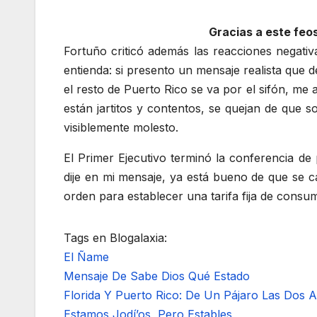
Gracias a este feos
Fortuño criticó además las reacciones negativ
entienda: si presento un mensaje realista que 
el resto de Puerto Rico se va por el sifón, me 
están jartitos y contentos, se quejan de que 
visiblemente molesto.
El Primer Ejecutivo terminó la conferencia de
dije en mi mensaje, ya está bueno de que se ca
orden para establecer una tarifa fija de consu
Tags en Blogalaxia:
El Ñame
Mensaje De Sabe Dios Qué Estado
Florida Y Puerto Rico: De Un Pájaro Las Dos A
Estamos Jodí’os, Pero Estables