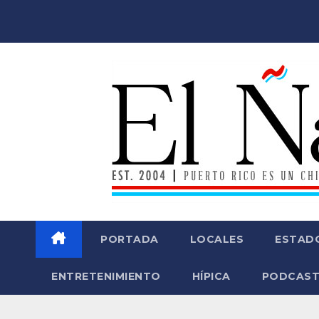
Saltar
al
contenido
PORTADA
LOCALES
ESTAD
ENTRETENIMIENTO
HÍPICA
PODCAST