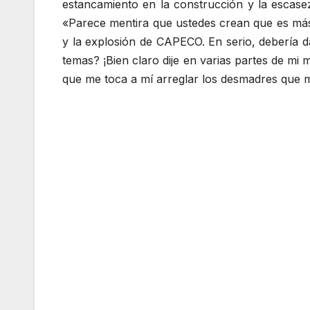
estancamiento en la construcción y la escasez 
«Parece mentira que ustedes crean que es más i
y la explosión de CAPECO. En serio, debería 
temas? ¡Bien claro dije en varias partes de m
que me toca a mí arreglar los desmadres que 