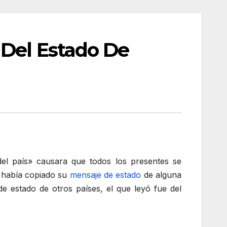
 Del Estado De
el país» causara que todos los presentes se
e había copiado su
mensaje de estado
de alguna
de estado de otros países, el que leyó fue del