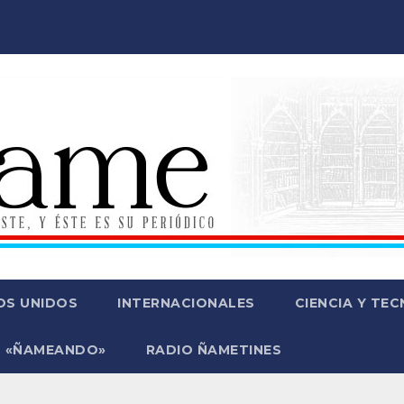
OS UNIDOS
INTERNACIONALES
CIENCIA Y TE
 «ÑAMEANDO»
RADIO ÑAMETINES