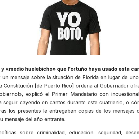
 y «medio huelebicho» que Fortuño haya usado esta cam
r un mensaje sobre la situación de Florida en lugar de u
 Constitución [de Puerto Rico] ordena al Gobernador ofrec
bierno!», explicó el Primer Mandatario con incuestionab
a seguir cayendo en cantos durante este cuatrienio, o c
ntras los presentes le entregaban copias de los mensajes
 mensaje del año entrante.
íficas sobre criminalidad, educación, seguridad, des