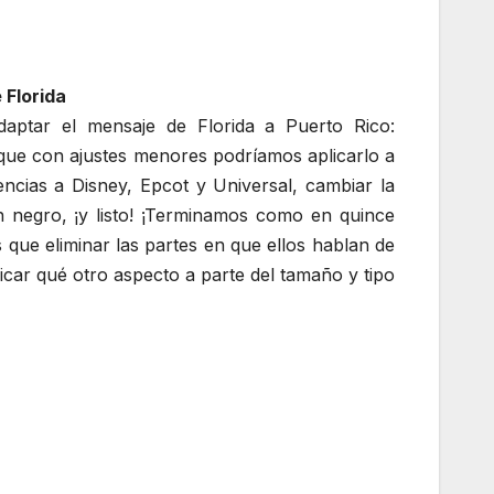
 Florida
adaptar el mensaje de Florida a Puerto Rico:
ue con ajustes menores podríamos aplicarlo a
encias a Disney, Epcot y Universal, cambiar la
n negro, ¡y listo! ¡Terminamos como en quince
que eliminar las partes en que ellos hablan de
icar qué otro aspecto a parte del tamaño y tipo