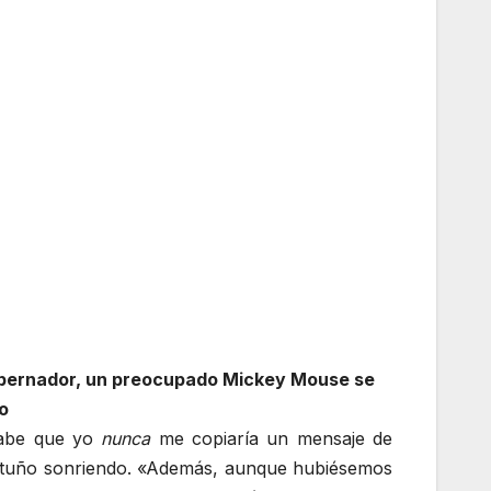
 Gobernador, un preocupado Mickey Mouse se
o
sabe que yo
nunca
me copiaría un mensaje de
Fortuño sonriendo. «Además, aunque hubiésemos