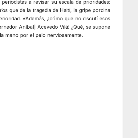
periodistas a revisar su escala de prioridades:
s que de la tragedia de Haití, la gripe porcina
erioridad. «Además, ¿cómo que no discutí esos
bernador Aníbal] Acevedo Vilá! ¿Qué, se supone
la mano por el pelo nerviosamente.