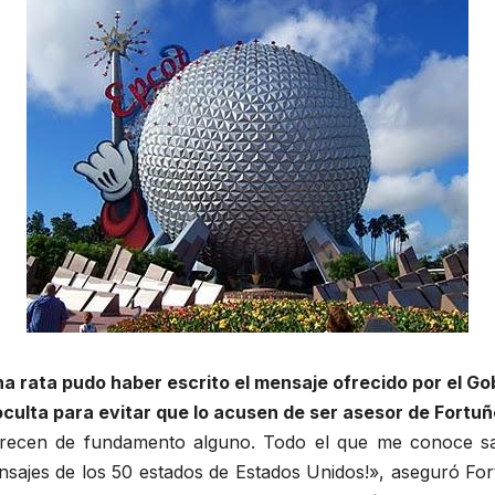
una rata pudo haber escrito el mensaje ofrecido por el
oculta para evitar que lo acusen de ser asesor de Fortuñ
arecen de fundamento alguno. Todo el que me conoce 
ensajes de los 50 estados de Estados Unidos!», aseguró 