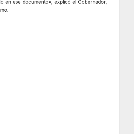
do en ese documento», explicó el Gobernador,
smo.