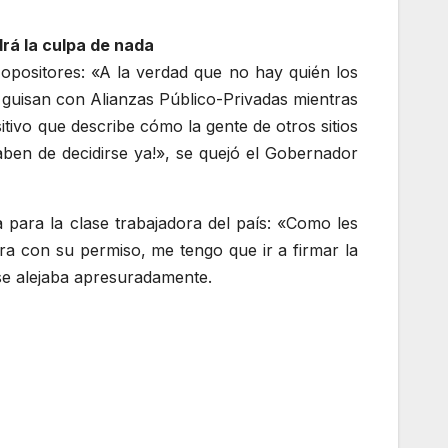
drá la culpa de nada
 opositores: «A la verdad que no hay quién los
y guisan con Alianzas Público-Privadas mientras
itivo que describe cómo la gente de otros sitios
aben de decidirse ya!», se quejó el Gobernador
 para la clase trabajadora del país: «Como les
ora con su permiso, me tengo que ir a firmar la
 se alejaba apresuradamente.