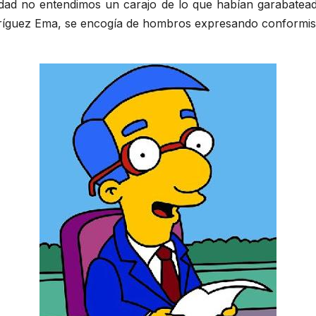
erdad no entendimos un carajo de lo que habían garabatea
dríguez Ema, se encogía de hombros expresando conformi