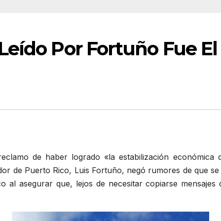
Leído Por Fortuño Fue El
clamo de haber logrado «la estabilización económica d
ador de Puerto Rico, Luis Fortuño, negó rumores de que s
o al asegurar que, lejos de necesitar copiarse mensajes 