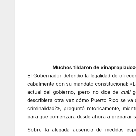
Muchos tildaron de «inapropiado»
El Gobernador defendió la legalidad de ofrece
cabalmente con su mandato constitucional: «La
actual del gobierno, ¡pero no dice de
cuál
go
describiera otra vez cómo Puerto Rico se va 
criminalidad?», preguntó retóricamente, mie
para que comenzara desde ahora a preparar su
Sobre la alegada ausencia de medidas espec