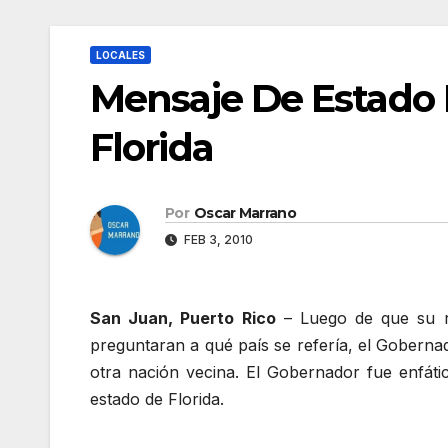
LOCALES
Mensaje De Estado 
Florida
Por
Oscar Marrano
FEB 3, 2010
San Juan, Puerto Rico
– Luego de que su re
preguntaran a qué país se refería, el Gobern
otra nación vecina. El Gobernador fue enfátic
estado de Florida.