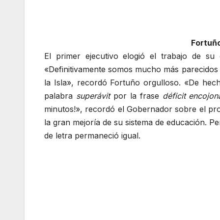
Fortuño
El primer ejecutivo elogió el trabajo de su
«Definitivamente somos mucho más parecidos 
la Isla», recordó Fortuño orgulloso. «De hech
palabra
superávit
por la frase
déficit encojon
minutos!», recordó el Gobernador sobre el pro
la gran mejoría de su sistema de educación. Pe
de letra permaneció igual.