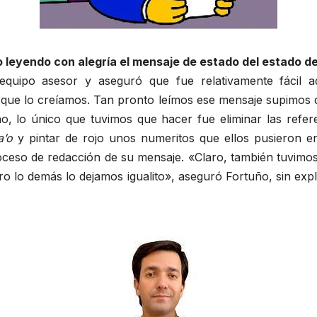
 leyendo con alegría el mensaje de estado del estado de
 equipo asesor y aseguró que fue relativamente fácil 
que lo creíamos. Tan pronto leímos ese mensaje supimos q
o, lo único que tuvimos que hacer fue eliminar las refer
a’o
y pintar de rojo unos numeritos que ellos pusieron e
ceso de redacción de su mensaje. «Claro, también tuvimos 
ro lo demás lo dejamos igualito», aseguró Fortuño, sin expl