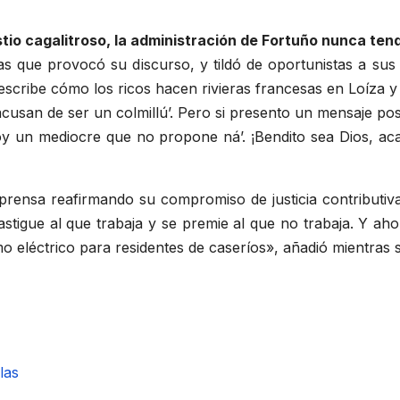
tio cagalitroso, la administración de Fortuño nunca ten
as que provocó su discurso, y tildó de oportunistas a sus
describe cómo los ricos hacen rivieras francesas en Loíza 
acusan de ser un colmillú’. Pero si presento un mensaje pos
soy un mediocre que no propone ná’. ¡Bendito sea Dios, ac
 prensa reafirmando su compromiso de justicia contributiva
stigue al que trabaja y se premie al que no trabaja. Y ah
mo eléctrico para residentes de caseríos», añadió mientras
las