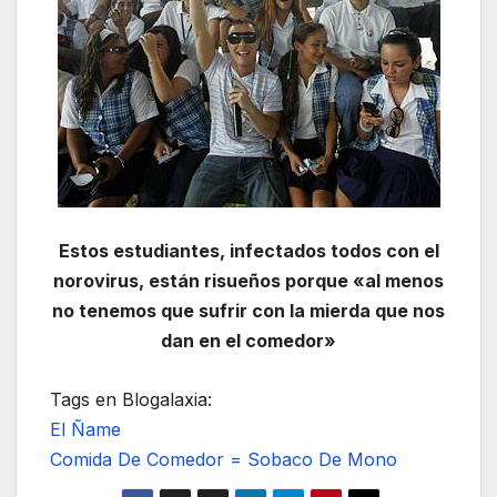
Estos estudiantes, infectados todos con el
norovirus, están risueños porque «al menos
no tenemos que sufrir con la mierda que nos
dan en el comedor»
Tags en Blogalaxia:
El Ñame
Comida De Comedor = Sobaco De Mono