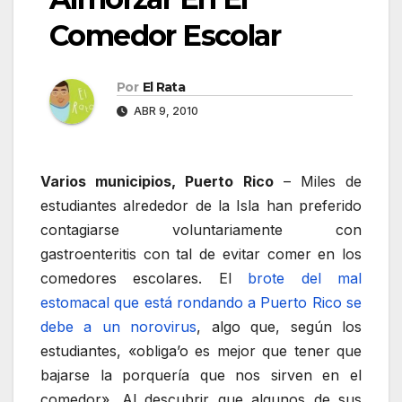
Comedor Escolar
Por
El Rata
ABR 9, 2010
Varios municipios, Puerto Rico
– Miles de
estudiantes alrededor de la Isla han preferido
contagiarse voluntariamente con
gastroenteritis con tal de evitar comer en los
comedores escolares. El
brote del mal
estomacal que está rondando a Puerto Rico se
debe a un norovirus
, algo que, según los
estudiantes, «obliga’o es mejor que tener que
bajarse la porquería que nos sirven en el
comedor». Al descubrir que algunos de sus