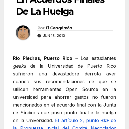
De La Huelga
Por
El Cangrimán
JUN 18, 2010
Río Piedras, Puerto Rico
– Los estudiantes
geeks
de la Universidad de Puerto Rico
sufrieron una devastadora derrota ayer
cuando sus recomendaciones de que se
utilicen herramientas Open Source en la
universidad para ahorrar gastos no fueron
mencionados en el acuerdo final con la Junta
de Síndicos que puso punto final a la huelga
en la Universidad.
El artículo 2, punto «k» de
la Propuesta Inicial del Comité Negociador