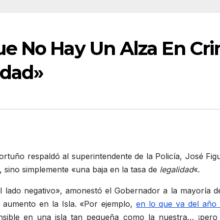
e No Hay Un Alza En Crim
idad»
ortuño respaldó al superintendente de la Policía, José F
, sino simplemente «una baja en la tasa de
legalidad
«.
el lado negativo», amonestó el Gobernador a la mayoría d
n aumento en la Isla. «Por ejemplo,
en lo que va del año
nsible en una isla tan pequeña como la nuestra… ¡per