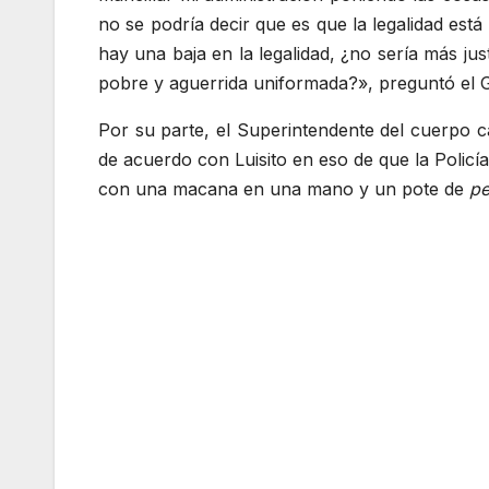
no se podría decir que es que la legalidad est
hay una baja en la legalidad, ¿no sería más ju
pobre y aguerrida uniformada?», preguntó el G
Por su parte, el Superintendente del cuerpo c
de acuerdo con Luisito en eso de que la Policí
con una macana en una mano y un pote de
pe