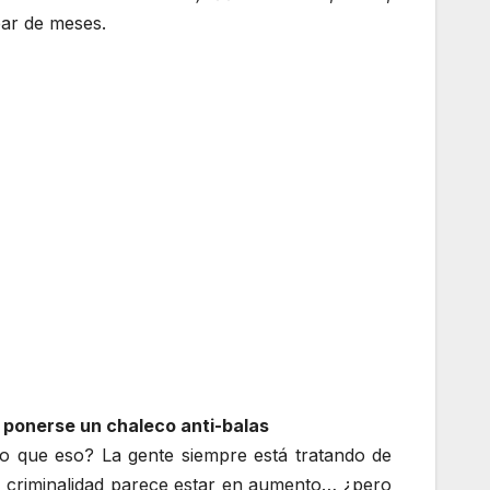
par de meses.
ponerse un chaleco anti-balas
llo que eso? La gente siempre está tratando de
a criminalidad parece estar en aumento… ¿pero