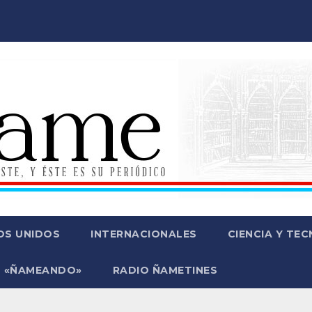
OS UNIDOS
INTERNACIONALES
CIENCIA Y TE
 «ÑAMEANDO»
RADIO ÑAMETINES