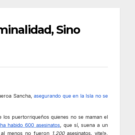
inalidad, Sino
igueroa Sancha,
asegurando que en la Isla no se
e los puertorriqueños quienes no se maman el
 ha habido 600 asesinatos
, que sí, suena a un
o al menos no fueron
1,200
asesinatos, vite!»,