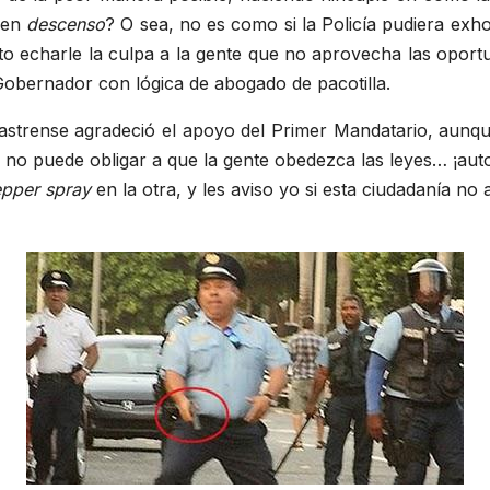
á en
descenso
? O sea, no es como si la Policía pudiera exhort
sto echarle la culpa a la gente que no aprovecha las oport
obernador con lógica de abogado de pacotilla.
astrense agradeció el apoyo del Primer Mandatario, aunque
a no puede obligar a que la gente obedezca las leyes… ¡au
pper spray
en la otra, y les aviso yo si esta ciudadanía no 