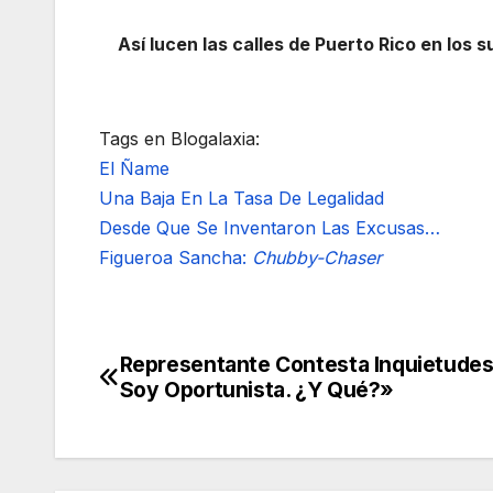
Así lucen las calles de Puerto Rico en los
Tags en Blogalaxia:
El Ñame
Una Baja En La Tasa De Legalidad
Desde Que Se Inventaron Las Excusas…
Figueroa Sancha:
Chubby-Chaser
Representante Contesta Inquietudes
Navegación
Soy Oportunista. ¿Y Qué?»
de
entradas