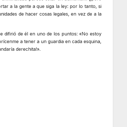
ar a la gente a que siga la ley: por lo tanto, si
unidades de hacer cosas legales, en vez de a la
 difirió de él en uno de los puntos: «No estoy
torícenme a tener a un guardia en cada esquina,
andaría derechita!».