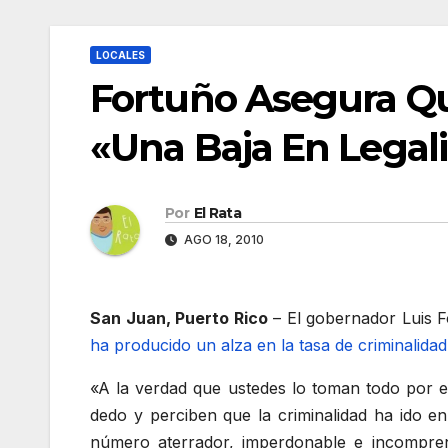
LOCALES
Fortuño Asegura Qu
«Una Baja En Legal
Por
El Rata
AGO 18, 2010
San Juan, Puerto Rico
– El gobernador Luis F
ha producido un alza en la tasa de criminalidad
«A la verdad que ustedes lo toman todo por 
dedo y perciben que la criminalidad ha ido e
número aterrador, imperdonable e incompre