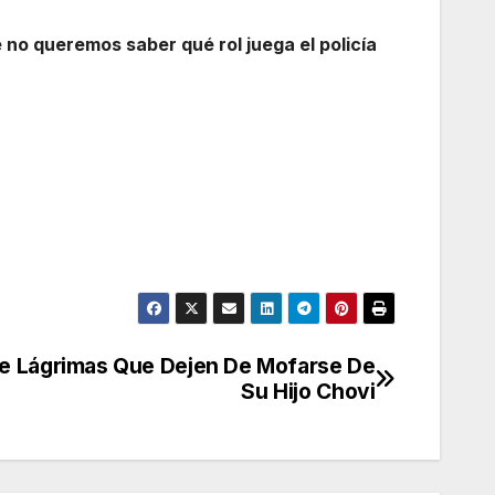
 no queremos saber qué rol juega el policía
re Lágrimas Que Dejen De Mofarse De
Su Hijo Chovi