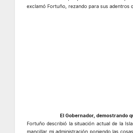
exclamó Fortuño, rezando para sus adentros q
El Gobernador, demostrando q
Fortuño describió la situación actual de la I
mancillar mi administración poniendo las cos