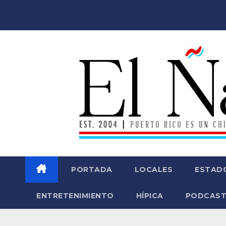
Saltar
al
contenido
PORTADA
LOCALES
ESTAD
ENTRETENIMIENTO
HÍPICA
PODCAST