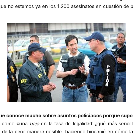
ue no estemos ya en los 1,200 asesinatos en cuestión de 
ue conoce mucho sobre asuntos policiacos porque supo 
sla como «una
baja
en la tasa de legalidad: ¿qué más senci
as de la peor manera posible, haciendo hincapié en cómo l