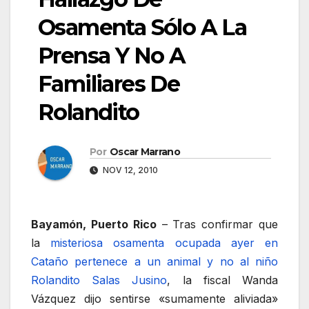
Osamenta Sólo A La
Prensa Y No A
Familiares De
Rolandito
Por
Oscar Marrano
NOV 12, 2010
Bayamón, Puerto Rico
– Tras confirmar que
la
misteriosa osamenta ocupada ayer en
Cataño pertenece a un animal y no al niño
Rolandito Salas Jusino
, la fiscal Wanda
Vázquez dijo sentirse «sumamente aliviada»