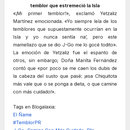
temblor que estremeció la Isla
«¡Mi primer temblor!», exclamó Yetzaliz
Martínez emocionada. «Yo siempre leía de los
temblores que supuestamente ocurrían en la
Isla y yo nunca sentía na’, pero este
mamellazo que se dio J-Go me lo gocé todito».
La emoción de Yetzaliz fue el espanto de
otros, sin embargo; Doña Mariíta Fernández
contó que «por poco se me caen los dubis de
la cabeza del susto que pasé: ¡esa Chiquitota
más vale que o se ponga a dieta, o que camine
con más cuidado!».
Tags en Blogalaxia:
El Ñame
#TemblorPR