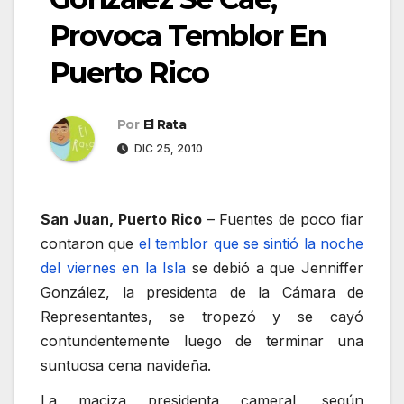
Provoca Temblor En
Puerto Rico
Por
El Rata
DIC 25, 2010
San Juan, Puerto Rico
– Fuentes de poco fiar
contaron que
el temblor que se sintió la noche
del viernes en la Isla
se debió a que Jenniffer
González, la presidenta de la Cámara de
Representantes, se tropezó y se cayó
contundentemente luego de terminar una
suntuosa cena navideña.
La maciza presidenta cameral, según