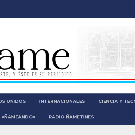
OS UNIDOS
INTERNACIONALES
CIENCIA Y TE
 «ÑAMEANDO»
RADIO ÑAMETINES