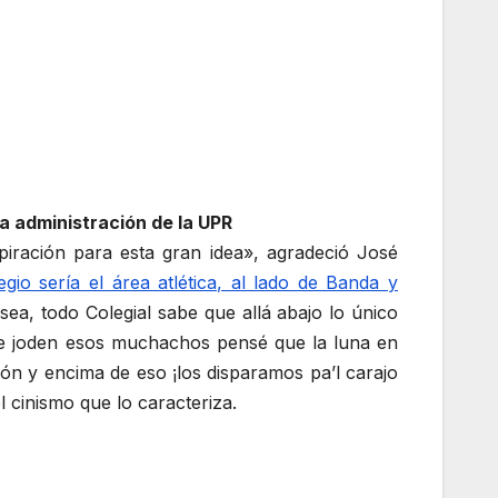
a administración de la UPR
iración para esta gran idea», agradeció José
io sería el área atlética, al lado de Banda y
sea, todo Colegial sabe que allá abajo lo único
ue joden esos muchachos pensé que la luna en
ón y encima de eso ¡los disparamos pa’l carajo
l cinismo que lo caracteriza.