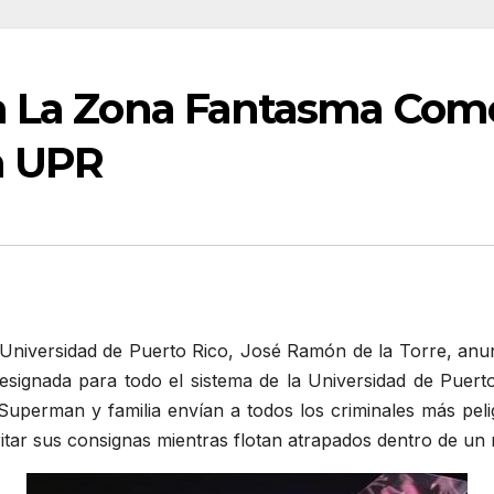
a La Zona Fantasma Com
a UPR
a Universidad de Puerto Rico, José Ramón de la Torre, anu
esignada para todo el sistema de la Universidad de Puert
uperman y familia envían a todos los criminales más pelig
itar sus consignas mientras flotan atrapados dentro de un mí