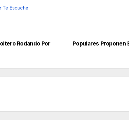
e Te Escuche
oltero Rodando Por
Populares Proponen E