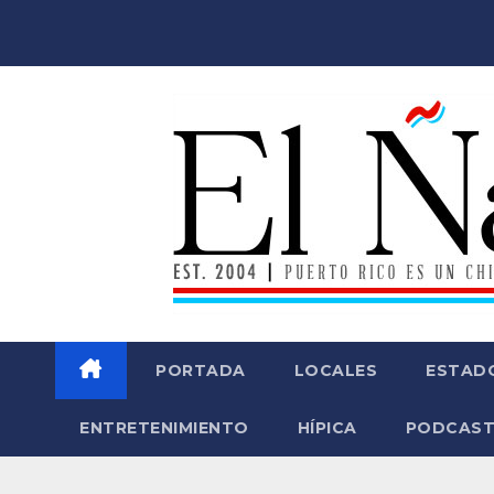
Saltar
al
contenido
PORTADA
LOCALES
ESTAD
ENTRETENIMIENTO
HÍPICA
PODCAST