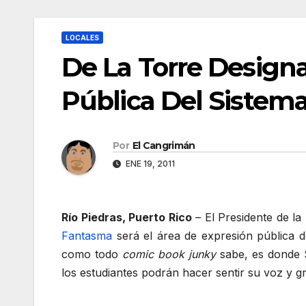
LOCALES
De La Torre Design
Pública Del Sistem
Por
El Cangrimán
ENE 19, 2011
Río Piedras, Puerto Rico
– El Presidente de l
Fantasma
será el área de expresión pública d
como todo
comic book junky
sabe, es donde S
los estudiantes podrán hacer sentir su voz y gr