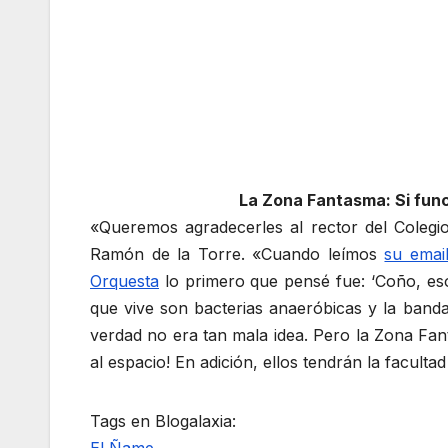
La Zona Fantasma: Si func
«Queremos agradecerles al rector del Colegi
Ramón de la Torre. «Cuando leímos
su emai
Orquesta
lo primero que pensé fue: ‘Coño, eso 
que vive son bacterias anaeróbicas y la ban
verdad no era tan mala idea. Pero la Zona Fan
al espacio! En adición, ellos tendrán la facult
Tags en Blogalaxia: