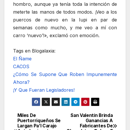
hombro, aunque ya tenía toda la intención de
meterte las manos de todos modos. ¡Veo a los
puercos de nuevo en la Iupi en par de
semanas como mucho, y me veo a mí con
carro ‘nuevo’!», exclamó con emoción.
Tags en Blogalaxia:
El Ñame
CACOS
¿Cómo Se Supone Que Roben Impunemente
Ahora?
¡Y Que Fueran Legisladores!
Miles De
San Valentín Brinda
Navegación
Puertorriqueños Se
Ganancias A
Largan Pa’l Carajo
Fabricantes De