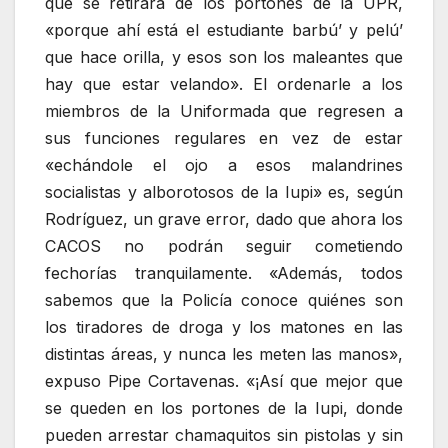
que se retirara de los portones de la UPR,
«porque ahí está el estudiante barbú’ y pelú’
que hace orilla, y esos son los maleantes que
hay que estar velando». El ordenarle a los
miembros de la Uniformada que regresen a
sus funciones regulares en vez de estar
«echándole el ojo a esos malandrines
socialistas y alborotosos de la Iupi» es, según
Rodríguez, un grave error, dado que ahora los
CACOS no podrán seguir cometiendo
fechorías tranquilamente. «Además, todos
sabemos que la Policía conoce quiénes son
los tiradores de droga y los matones en las
distintas áreas, y nunca les meten las manos»,
expuso Pipe Cortavenas. «¡Así que mejor que
se queden en los portones de la Iupi, donde
pueden arrestar chamaquitos sin pistolas y sin