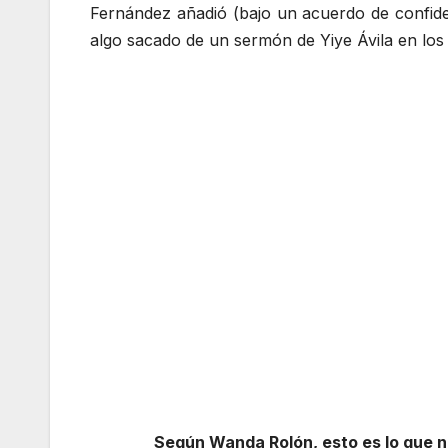
Fernández añadió (bajo un acuerdo de confid
algo sacado de un sermón de Yiye Ávila en los
Según Wanda Rolón, esto es lo que n