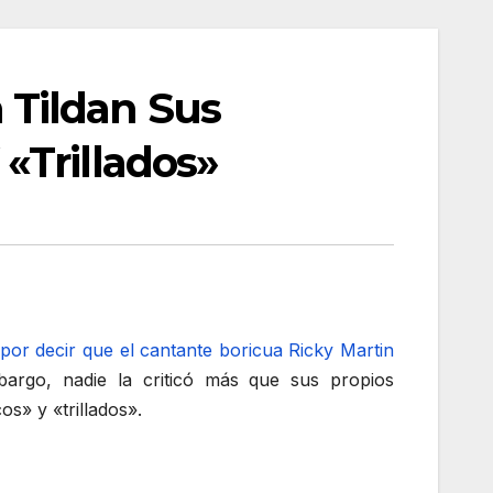
Tildan Sus
«Trillados»
por decir que el cantante boricua Ricky Martin
bargo, nadie la criticó más que sus propios
s» y «trillados».