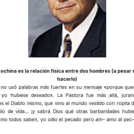
ochina es la relación física entre dos hombres (a pesar
hacerlo)
 no usó palabras más fuertes en su mensaje «porque que
yo hubiese deseado». La Pastora fue más allá, jura
 es el Diablo mismo, que vino al mundo vestido con ropit
lo de vida… ¡y sabrá Dios qué otras barbaridades hub
omo todos saben, yo odio el pecado pero am– amo al pec