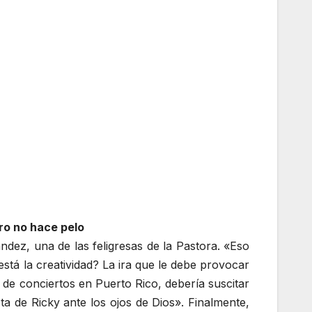
ro no hace pelo
dez, una de las feligresas de la Pastora. «Eso
está la creatividad? La ira que le debe provocar
de conciertos en Puerto Rico, debería suscitar
a de Ricky ante los ojos de Dios». Finalmente,