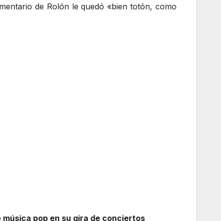
mentario de Rolón le quedó «bien totón, como
 música pop en su gira de conciertos