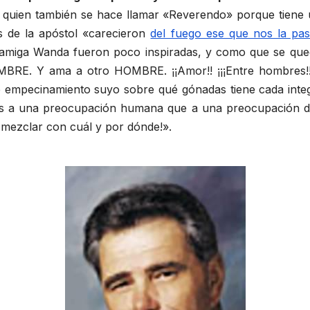
y quien también se hace llamar «Reverendo» porque tiene u
s de la apóstol «carecieron
del fuego ese que nos la pa
i amiga Wanda fueron poco inspiradas, y como que se qued
BRE. Y ama a otro HOMBRE. ¡¡Amor!! ¡¡¡Entre hombres!!
ese empecinamiento suyo sobre qué gónadas tiene cada inte
 a una preocupación humana que a una preocupación divi
 mezclar con cuál y por dónde!».