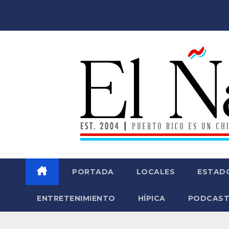
Saltar
al
contenido
PORTADA
LOCALES
ESTAD
ENTRETENIMIENTO
HÍPICA
PODCAST