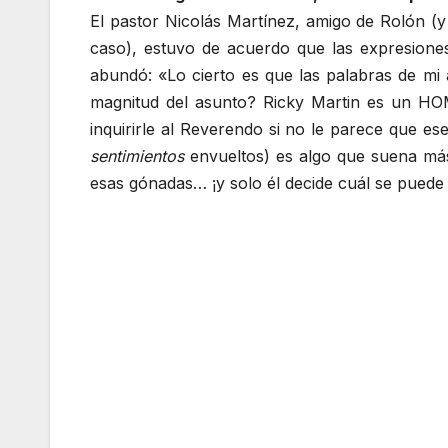
El pastor Nicolás Martínez, amigo de Rolón (
caso), estuvo de acuerdo que las expresione
abundó: «Lo cierto es que las palabras de m
magnitud del asunto? Ricky Martin es un HOM
inquirirle al Reverendo si no le parece que 
sentimientos
envueltos) es algo que suena más
esas gónadas… ¡y solo él decide cuál se puede