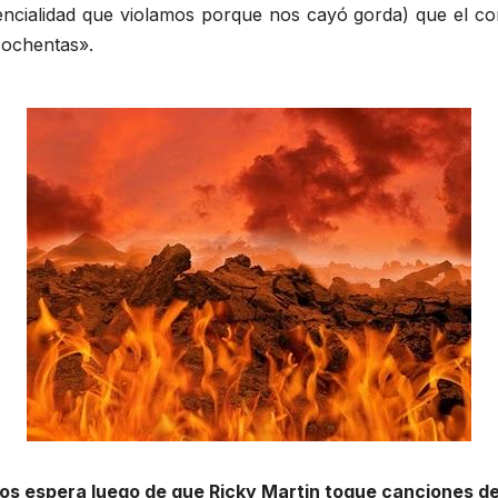
encialidad que violamos porque nos cayó gorda) que el co
 ochentas».
os espera luego de que Ricky Martin toque canciones de