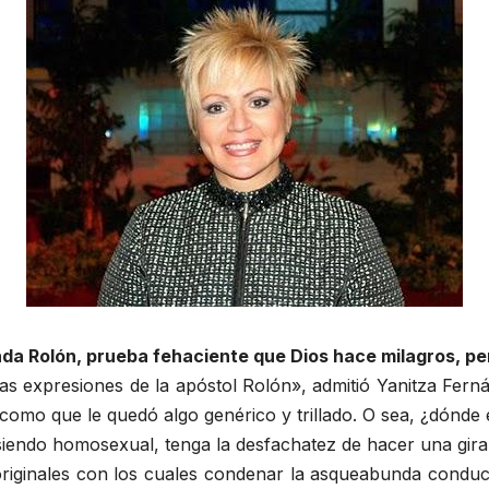
da Rolón, prueba fehaciente que Dios hace milagros, pe
expresiones de la apóstol Rolón», admitió Yanitza Fernán
 como que le quedó algo genérico y trillado. O sea, ¿dónde 
siendo homosexual, tenga la desfachatez de hacer una gira 
originales con los cuales condenar la asqueabunda conduct