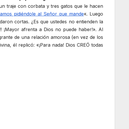
n traje con corbata y tres gatos que le hacen
samos pidiéndole al Señor que mande
«. Luego
aron cortas. ¿Es que ustedes no entienden la
! ¡Mayor afrenta a Dios no puede haber!». Al
grante de una relación amorosa (en vez de los
na, él replicó: «¡Para nada! Dios CREÓ todas