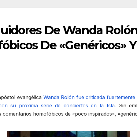
uidores De Wanda Rolón 
bicos De «Genéricos» Y 
póstol evangélica
Wanda Rolón fue criticada fuertemente 
con su próxima serie de conciertos en la Isla
. Sin em
s comentarios homofóbicos de «poco inspirados», «genérico