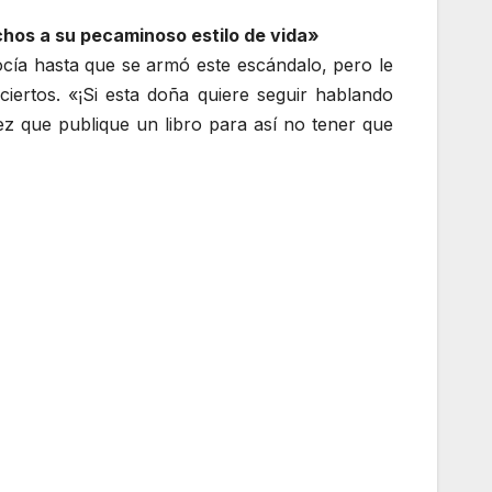
chos a su pecaminoso estilo de vida»
ocía hasta que se armó este escándalo, pero le
iertos. «¡Si esta doña quiere seguir hablando
z que publique un libro para así no tener que