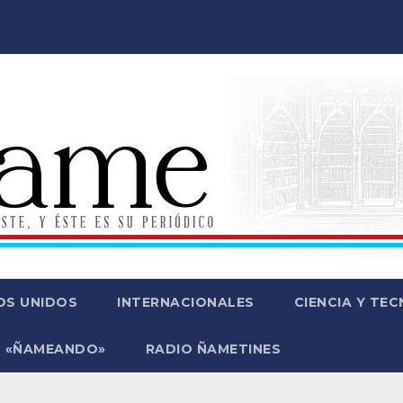
OS UNIDOS
INTERNACIONALES
CIENCIA Y TE
 «ÑAMEANDO»
RADIO ÑAMETINES