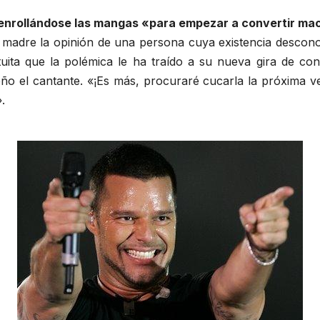
í enrollándose las mangas «para empezar a convertir ma
e madre la opinión de una persona cuya existencia descon
ita que la polémica le ha traído a su nueva gira de conc
ño el cantante. «¡Es más, procuraré cucarla la próxima ve
.