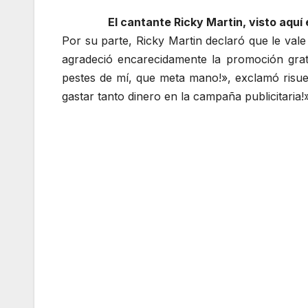
El cantante Ricky Martin, visto aqu
Por su parte, Ricky Martin declaró que le val
agradeció encarecidamente la promoción gratu
pestes de mí, que meta mano!», exclamó risue
gastar tanto dinero en la campaña publicitaria!»