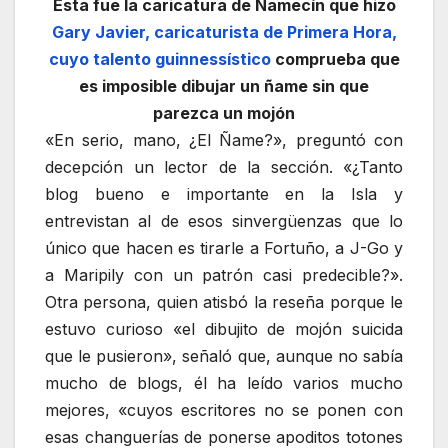
Esta fue la caricatura de Ñamecín que hizo
Gary Javier, caricaturista de Primera Hora,
cuyo talento guinnessístico
comprueba que
es imposible dibujar un ñame sin que
parezca un mojón
«En serio, mano, ¿El Ñame?», preguntó con
decepción un lector de la sección. «¿Tanto
blog bueno e importante en la Isla y
entrevistan al de esos sinvergüenzas que lo
único que hacen es tirarle a Fortuño, a J-Go y
a Maripily con un patrón casi predecible?».
Otra persona, quien atisbó la reseña porque le
estuvo curioso «el dibujito de mojón suicida
que le pusieron», señaló que, aunque no sabía
mucho de blogs, él ha leído varios mucho
mejores, «cuyos escritores no se ponen con
esas changuerías de ponerse apoditos totones