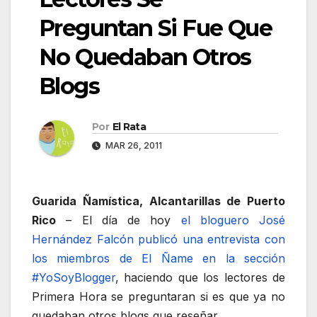
Preguntan Si Fue Que
No Quedaban Otros
Blogs
Por
El Rata
MAR 26, 2011
Guarida Ñamística, Alcantarillas de Puerto
Rico
– El día de hoy
el bloguero José
Hernández Falcón publicó una entrevista con
los miembros de El Ñame en la sección
#YoSoyBlogger
, haciendo que los lectores de
Primera Hora se preguntaran si es que ya no
quedaban otros blogs que reseñar.